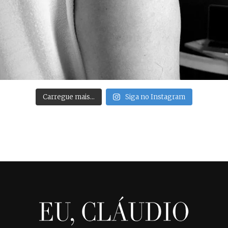
Carregue mais…
Siga no Instagram