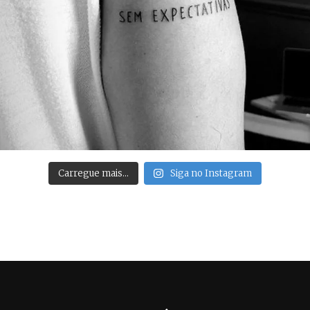
Carregue mais…
Siga no Instagram