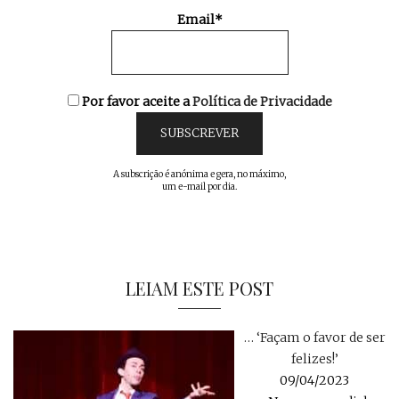
Email*
Por favor aceite a
Política de Privacidade
A subscrição é anónima e gera, no máximo,
um e-mail por dia.
LEIAM ESTE POST
… ‘Façam o favor de ser
felizes!’
09/04/2023