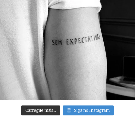
Carregue mais…
Siga no Instagram