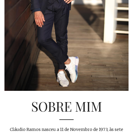
SOBRE MIM
Cláudio Ramos nasceu a 11 de Novembro de 1973, às sete