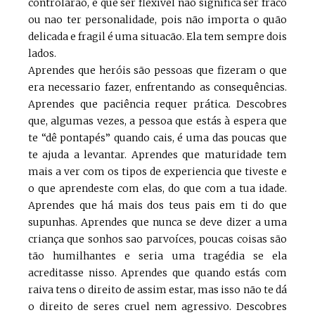
controlarão, e que ser flexivel nao significa ser fraco
ou nao ter personalidade, pois não importa o quão
delicada e fragil é uma situacão. Ela tem sempre dois
lados.
Aprendes que heróis são pessoas que fizeram o que
era necessario fazer, enfrentando as consequências.
Aprendes que paciência requer prática. Descobres
que, algumas vezes, a pessoa que estás à espera que
te “dê pontapés” quando cais, é uma das poucas que
te ajuda a levantar. Aprendes que maturidade tem
mais a ver com os tipos de experiencia que tiveste e
o que aprendeste com elas, do que com a tua idade.
Aprendes que há mais dos teus pais em ti do que
supunhas. Aprendes que nunca se deve dizer a uma
criança que sonhos sao parvoíces, poucas coisas são
tão humilhantes e seria uma tragédia se ela
acreditasse nisso. Aprendes que quando estás com
raiva tens o direito de assim estar, mas isso não te dá
o direito de seres cruel nem agressivo. Descobres