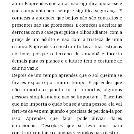
alma. E aprendes que amar não significa apoiar-se e
que companhia nem sempre significa segurança. E
começas a aprender que beijos não são contratos e
presentes não são promessas. E começas a aceitar as
derrotas com a cabeça erguida e olhos adiante, com a
graça de um adulto e não com a tristeza de uma
criança. E aprendes a construir todas as tuas estradas
no hoje, porque o terreno do amanhã é incerto
demais para os planos e o futuro tem o costume de
cair no vazio.
Depois de um tempo aprendes que o sol queima se
ficares exposto por muito tempo. E aprendes que
não importa o quanto tu te importas, algumas
pessoas simplesmente nao se importam… E aceitas
que não importa o quão boa seja uma pessoa, ela vai
ferir-te de vez em quando e precisas de perdoa-la por
isso. Aprendes que falar pode aliviar dores
emocionais. Descobres que se leva anos para
construir confianca e apenas segundos para destruí-