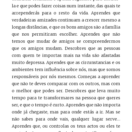
la e que podes fazer coisas num instante, das quais te
arrependerás para o resto da vida. Aprendes que
verdadeiras amizades continuam a crescer mesmo a
longas distâncias, e que os bons amigos são a família
que nos permitiram escolher. Aprendes que não
temos que mudar de amigos se compreendermos
que os amigos mudam. Descobres que as pessoas
com quem te importas mais na vida são afastadas
muito depressa. Aprendes que as circunstancias e os
ambientes tem influência sobre nós, mas que somos
responsáveis por nós mesmos. Começas a aprender
que não te deves comparar com os outros, mas com
o melhor que podes ser. Descobres que leva muito
tempo para te transformares na pessoa que queres
ser, e que o tempo é curto. Aprendes que não importa
onde já chegaste, mas para onde estás a ir. Mas se
não sabes para onde vais, qualquer lugar serve…
Aprendes que, ou controlas os teus actos ou eles te