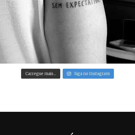
Carregue mais…
Siga no Instagram