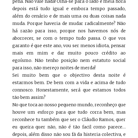
pena. Não vale nada! Olha-se para o lado e meia hora
depois está tudo igual e embora tempo passado,
além do cenário e de mais uma ou duas coisas nada
muda. Porque haveria de mudar radicalmente? Não
há razão para isso, porque nos havemos nós de
aborrecer, se com o tempo tudo passa. O que vos
garanto é que este ano, vou ser menos idiota, pensar
mais em mim e dar muito pouco crédito ao
egoísmo. Não tenho posição nem estatuto social
para isso, não mereço noites de merda!
Sei muito bem que o objectivo desta noite é
estarmos bem. De bem com a vida e acima de tudo
connosco. Honestamente, será que estamos todos
tão bem assim?
No que toca ao nosso pequeno mundo, reconheço que
houve um esforço para que tudo corra bem, mas
reconhece tu também que ser o Cláudio Ramos, quer
eu queira quer não, não é tão facil como parece…
depois, além disso não sou fã da histeria colectiva, e