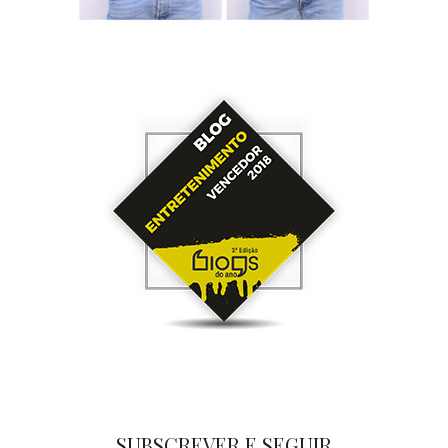
SUBSCREVER E SEGUIR