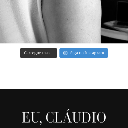
Carregue mais…
Siga no Instagram