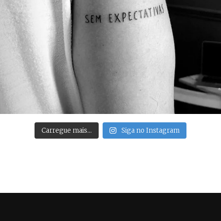
Carregue mais…
Siga no Instagram