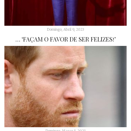
Domingo, Abril 9, 2023
… ‘FAÇAM O FAVOR DE SER FELIZES!’
Domingo, Março 5, 2023