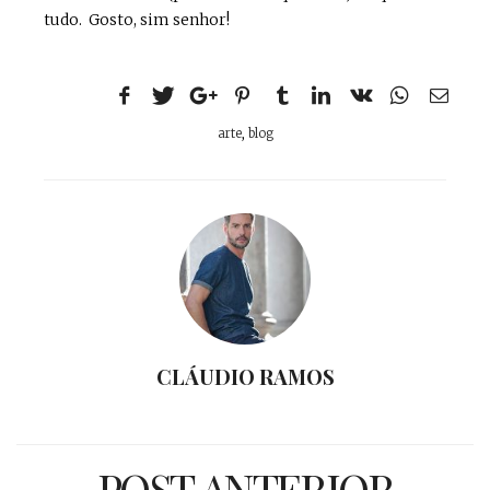
tudo. Gosto, sim senhor!
arte
,
blog
CLÁUDIO RAMOS
POST ANTERIOR