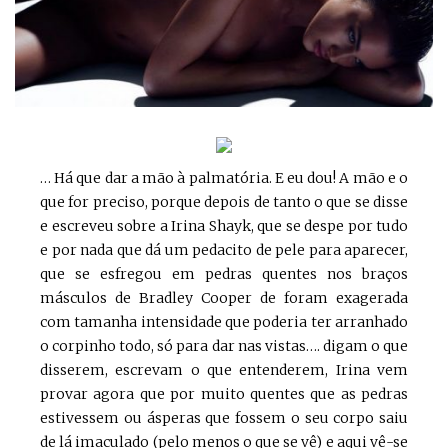
… Há que dar a mão à palmatória. E eu dou! A mão e o
que for preciso, porque depois de tanto o que se disse
e escreveu sobre a Irina Shayk, que se despe por tudo
e por nada que dá um pedacito de pele para aparecer,
que se esfregou em pedras quentes nos braços
másculos de Bradley Cooper de foram exagerada
com tamanha intensidade que poderia ter arranhado
o corpinho todo, só para dar nas vistas…. digam o que
disserem, escrevam o que entenderem, Irina vem
provar agora que por muito quentes que as pedras
estivessem ou ásperas que fossem o seu corpo saiu
de lá imaculado (pelo menos o que se vê) e aqui vê-se