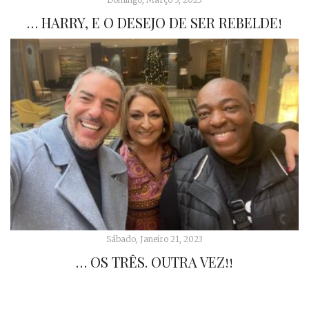
… HARRY, E O DESEJO DE SER REBELDE!
Sábado, Janeiro 21, 2023
… OS TRÊS. OUTRA VEZ!!