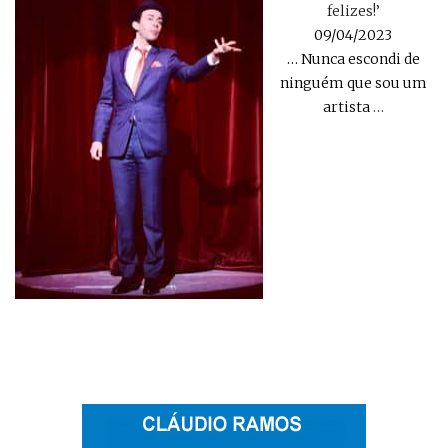
felizes!’
09/04/2023
… Nunca escondi de
ninguém que sou um
artista
…