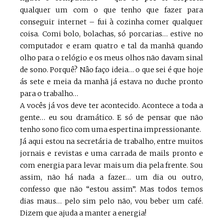
qualquer um com o que tenho que fazer para
conseguir internet – fui à cozinha comer qualquer
coisa. Comi bolo, bolachas, só porcarias… estive no
computador e eram quatro e tal da manhã quando
olho para o relógio e os meus olhos não davam sinal
de sono. Porquê? Nâo faço ideia… o que sei é que hoje
ás sete e meia da manhã já estava no duche pronto
para o trabalho…
A vocês já vos deve ter acontecido. Acontece a toda a
gente… eu sou dramático. E só de pensar que não
tenho sono fico com uma espertina impressionante.
Já aqui estou na secretária de trabalho, entre muitos
jornais e revistas e uma carrada de mails pronto e
com energia para levar mais um dia pela frente. Sou
assim, não há nada a fazer… um dia ou outro,
confesso que não “estou assim”. Mas todos temos
dias maus… pelo sim pelo não, vou beber um café.
Dizem que ajuda a manter a energia!