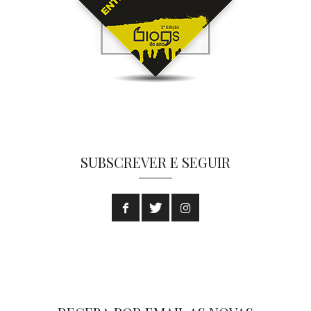
SUBSCREVER E SEGUIR