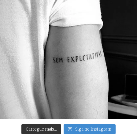
Carregue mais…
Siga no Instagram