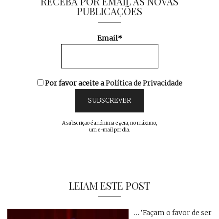
RECEBA POR EMAIL AS NOVAS
PUBLICAÇÕES
Email*
Por favor aceite a
Política de Privacidade
A subscrição é anónima e gera, no máximo,
um e-mail por dia.
LEIAM ESTE POST
… ‘Façam o favor de ser