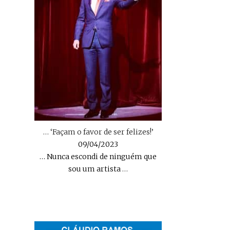
… ‘Façam o favor de ser felizes!’
09/04/2023
… Nunca escondi de ninguém que
sou um artista
…