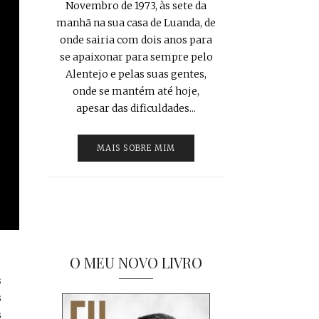
Novembro de 1973, às sete da
manhã na sua casa de Luanda, de
onde sairia com dois anos para
se apaixonar para sempre pelo
Alentejo e pelas suas gentes,
onde se mantém até hoje,
apesar das dificuldades...
MAIS SOBRE MIM
O MEU NOVO LIVRO
s
s
s