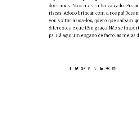
dois anos. Nunca os tinha calçado. Fiz 
riscas. Adoro brincar com a roupa! Resum
vou voltar a usa-los, quero que saibam
diferentes, e que têm graça! Não se import
ps. Há aqui um engano de facto: as meias 