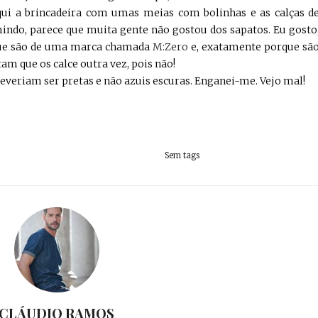
aqui a brincadeira com umas meias com bolinhas e as calças d
indo, parece que muita gente não gostou dos sapatos. Eu gosto
 que são de uma marca chamada
M:Zero
e, exatamente porque sã
am que os calce outra vez, pois não!
deveriam ser pretas e não azuis escuras. Enganei-me. Vejo mal!
Sem tags
CLÁUDIO RAMOS