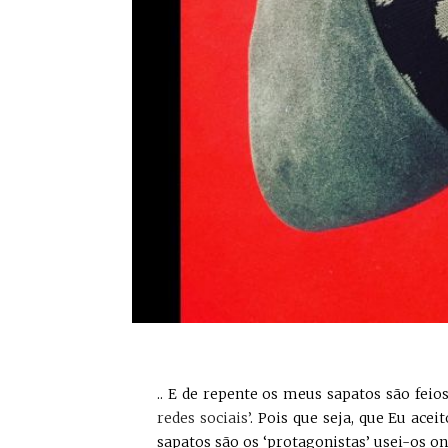
.. E de repente os meus sapatos são feios!
redes sociais’
. Pois que seja, que Eu acei
sapatos são os ‘protagonistas’ usei-os 