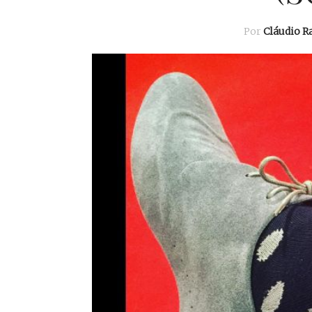
Por
Cláudio 