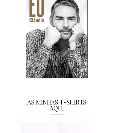
e
,
o
AS MINHAS T-SHIRTS
AQUI