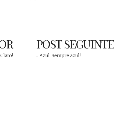
IOR
POST SEGUINTE
 Claro!
... Azul. Sempre azul!