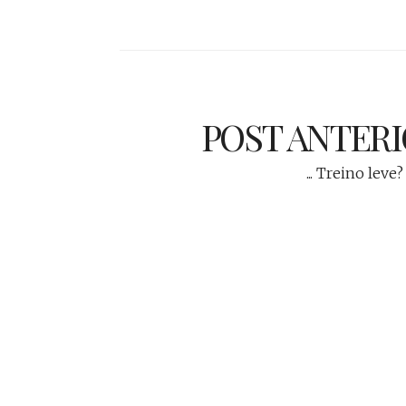
POST ANTER
... Treino leve?