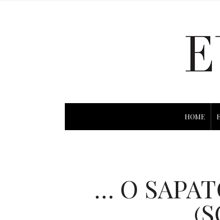
HOME
… O SAPAT
(S