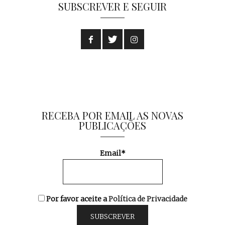
SUBSCREVER E SEGUIR
RECEBA POR EMAIL AS NOVAS
PUBLICAÇÕES
Email*
Por favor aceite a
Política de Privacidade