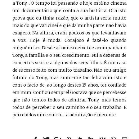
a Tony… O tempo foi passando e hoje está no cinema
um documentário que conta a sua história. Ora isto
prova que eu tinha razão, que o artista seria muito
mais do que vaticinei e que da minha parte não havia
exagero. Na altura, eram poucos os que levantavam
a voz. Hoje é moda. Corajoso é fazê-lo quando
ninguém faz. Desde aí nunca deixei de acompanhar o
Tony, a família e o seu crescimento. Fui a dezenas de
concertos seus e a alguns dos seus filhos. É um caso
de sucesso feito com muito trabalho. Não sou amigo
íntimo do Tony, mas sinto-me tão feliz com isto e
com o facto de, ao longo destes 15 anos, ter confiado
em mim. Confiou sempre! Gostava que se percebesse
que não temos todos de admirar Tony, mas temos
todos de perceber o seu caminho e o seu trabalho. E
percebidos um e outro…. a admiração é inerente.