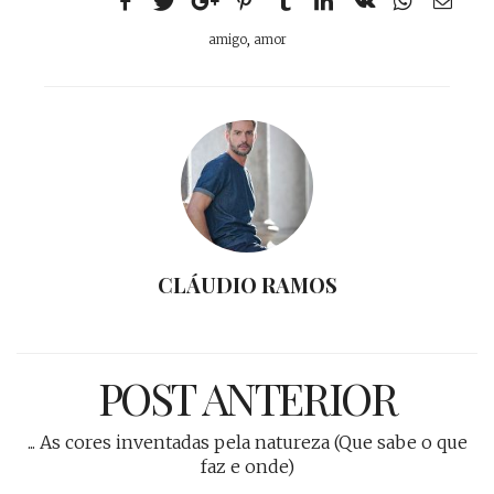
amigo
,
amor
CLÁUDIO RAMOS
POST ANTERIOR
... As cores inventadas pela natureza (Que sabe o que
faz e onde)