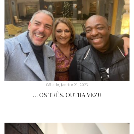
Sábado, Janeiro 21, 2023
… OS TRÊS. OUTRA VEZ!!