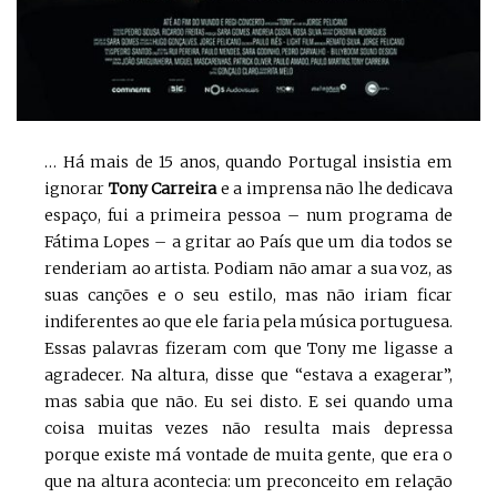
… Há mais de 15 anos, quando Portugal insistia em
ignorar
Tony Carreira
e a imprensa não lhe dedicava
espaço, fui a primeira pessoa – num programa de
Fátima Lopes – a gritar ao País que um dia todos se
renderiam ao artista. Podiam não amar a sua voz, as
suas canções e o seu estilo, mas não iriam ficar
indiferentes ao que ele faria pela música portuguesa.
Essas palavras fizeram com que Tony me ligasse a
agradecer. Na altura, disse que “estava a exagerar”,
mas sabia que não. Eu sei disto. E sei quando uma
coisa muitas vezes não resulta mais depressa
porque existe má vontade de muita gente, que era o
que na altura acontecia: um preconceito em relação