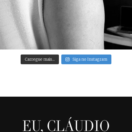
Carregue mais…
Siga no Instagram