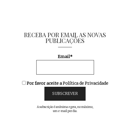
RECEBA POR EMAIL AS NOVAS
PUBLICAÇÕES
Email*
Por favor aceite a
Política de Privacidade
A subscrição é anónima e gera, no máximo,
um e-mail por dia.