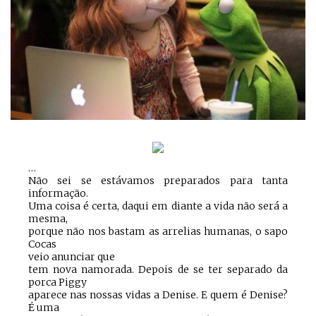
…
Não sei se estávamos preparados para tanta
informação.
Uma coisa é certa, daqui em diante a vida não será a
mesma,
porque não nos bastam as arrelias humanas, o sapo
Cocas
veio anunciar que
tem nova namorada. Depois de se ter separado da
porca Piggy
aparece nas nossas vidas a Denise. E quem é Denise?
É uma