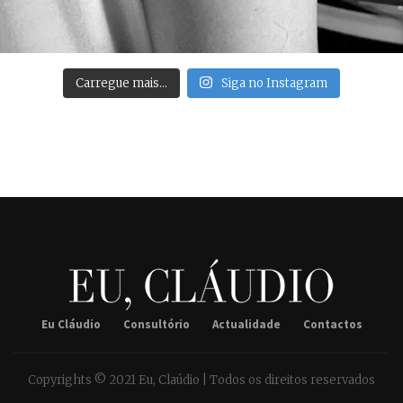
Carregue mais…
Siga no Instagram
Eu Cláudio
Consultório
Actualidade
Contactos
Copyrights © 2021 Eu, Claúdio | Todos os direitos reservados