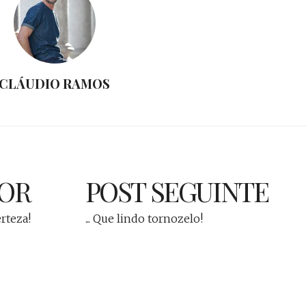
CLÁUDIO RAMOS
IOR
POST SEGUINTE
erteza!
... Que lindo tornozelo!