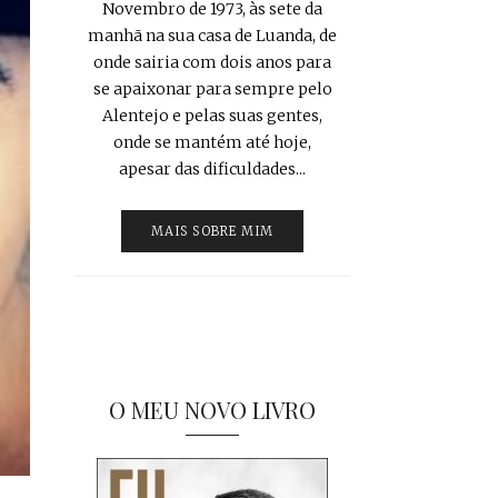
Novembro de 1973, às sete da
manhã na sua casa de Luanda, de
onde sairia com dois anos para
se apaixonar para sempre pelo
Alentejo e pelas suas gentes,
onde se mantém até hoje,
apesar das dificuldades...
MAIS SOBRE MIM
O MEU NOVO LIVRO