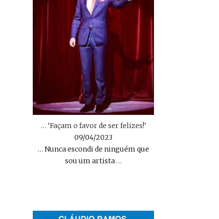
… ‘Façam o favor de ser felizes!’
09/04/2023
… Nunca escondi de ninguém que
sou um artista
…