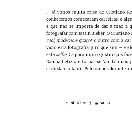
… Já vimos muita coisa de Cristiano R
conhecemos começaram carreiras, e al
e que não se importa de dar a mão a qu
fotografar com Justin Bieber. O Cristian
cool, moderno e giraço!’
o outro com a cara
visto esta fotografia. Juro que sim – e 
esta
selfie.
Cá para mim o Justin quis faz
Rainha Letizia e tornar-se ‘ainda’ mais
escândalo infantil. Pelo menos durante un