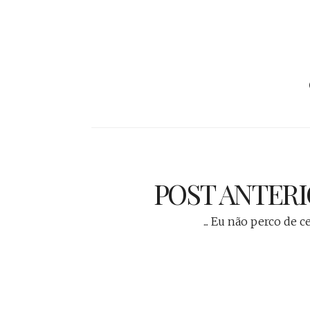
POST ANTER
... Eu não perco de c