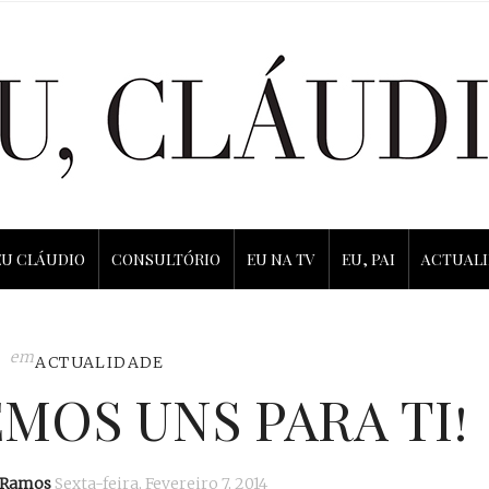
EU CLÁUDIO
CONSULTÓRIO
EU NA TV
EU, PAI
ACTUAL
em
ACTUALIDADE
MOS UNS PARA TI!
 Ramos
Sexta-feira, Fevereiro 7, 2014