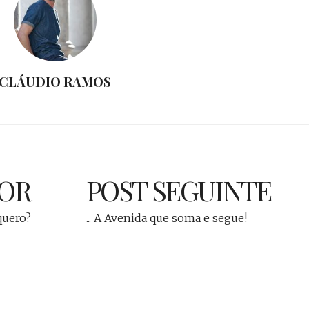
CLÁUDIO RAMOS
IOR
POST SEGUINTE
 quero?
... A Avenida que soma e segue!