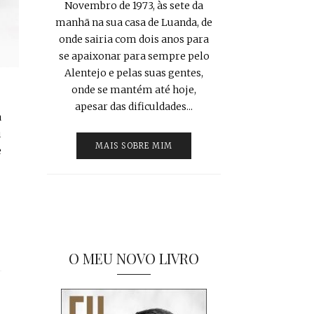
Novembro de 1973, às sete da
manhã na sua casa de Luanda, de
onde sairia com dois anos para
se apaixonar para sempre pelo
Alentejo e pelas suas gentes,
onde se mantém até hoje,
apesar das dificuldades...
a
u
MAIS SOBRE MIM
e
O MEU NOVO LIVRO