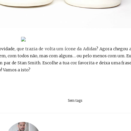
ovidade,
que trazia de volta um ícone da Adidas
? Agora chegou 
. Bem, com todos não, mas com alguns… ou pelo menos com um. E
 par de Stan Smith. Escolhe a tua cor favorita e deixa uma fras
o! Vamos a isto?
Sem tags