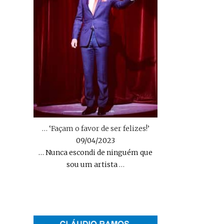
… ‘Façam o favor de ser felizes!’
09/04/2023
… Nunca escondi de ninguém que
sou um artista
…