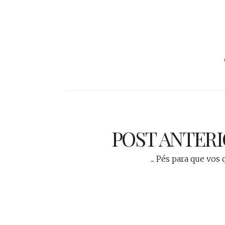
POST ANTER
... Pés para que vos