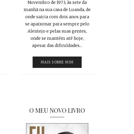
Novembro de 1973, às sete da
manhã na sua casa de Luanda, de
onde sairia com dois anos para
se apaixonar para sempre pelo
Alentejo e pelas suas gentes,
onde se mantém até hoje,
apesar das dificuldades...
MAIS SOBRE MIM
O MEU NOVO LIVRO