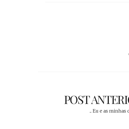
POST ANTER
... Eu e as minhas 