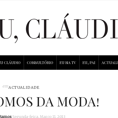
EU CLÁUDIO
CONSULTÓRIO
EU NA TV
EU, PAI
ACTUAL
em
ACTUALIDADE
OMOS DA MODA!
 Ramos
Segunda-feira, Março 11, 2013