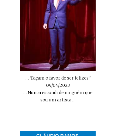
… ‘Façam o favor de ser felizes!’
09/04/2023
… Nunca escondi de ninguém que
sou um artista
…