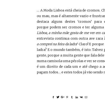
… A Moda Lisboa está cheia de cromos. C
ou mau, mas é altamente vazio e frustra
destaca alguns destes ‘cromos’ para 
porque podem ser cromos e ter alguma c
Lisboa, a minha mãe gosta de me ver em ca
entrevista continua com outra ave rara
a comprei na feira da ladra
‘ Claro! E porque
ladra? E o mundo também, é isto. Talvez 
gente, porque a muita gente que fala dele 
numa camisola uma pérolas e ver se conse
é um direito de cada um e até chego a a
pagam todos… e estes todos já vão sendo 