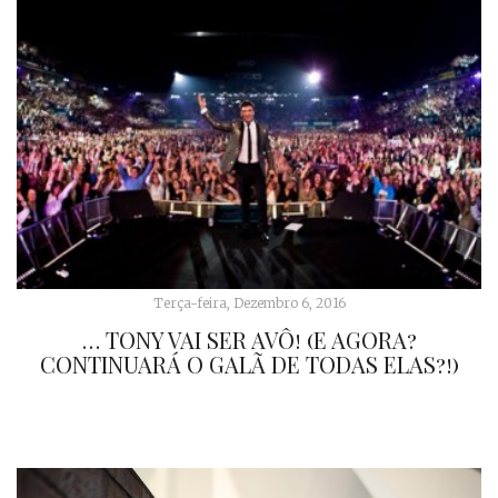
Terça-feira, Dezembro 6, 2016
… TONY VAI SER AVÔ! (E AGORA?
CONTINUARÁ O GALÃ DE TODAS ELAS?!)