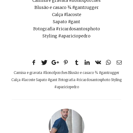
Camisa e gravata #lionofporches
Blusão e casaco ¾ #gantrugger
Calça #lacoste
Sapato #gant
Fotografia #ricardosantosphoto
Styling #apariciopedro
Camisa e gravata #lionofporches Blusão e casaco ¾ #gantrugger
Calça #lacoste Sapato #gant Fotografia #ricardosantosphoto Styling
#apariciopedro