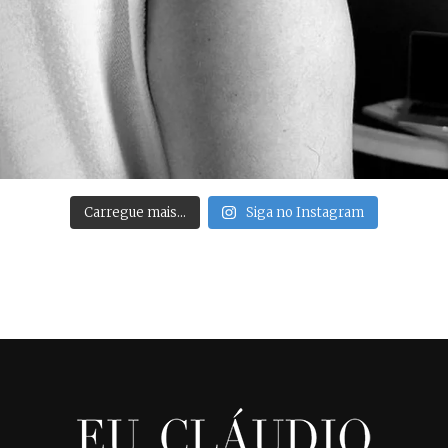
Carregue mais…
Siga no Instagram