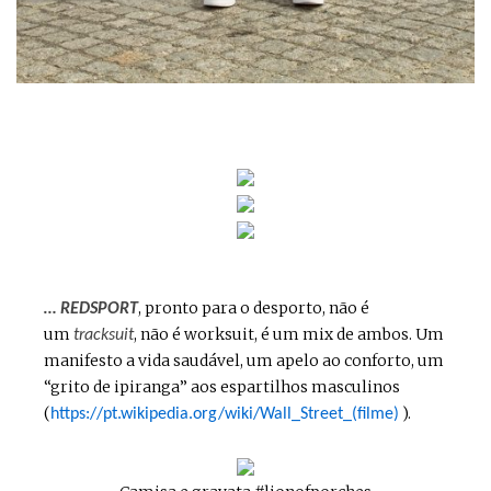
, pronto para o desporto, não é
… REDSPORT
um
, não é worksuit, é um mix de ambos. Um
tracksuit
manifesto a vida saudável, um apelo ao conforto, um
“grito de ipiranga” aos espartilhos masculinos
(
).
https://pt.wikipedia.org/wiki/Wall_Street_(filme)