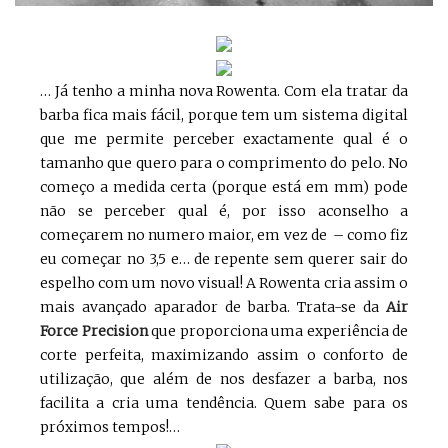
… Já tenho a minha nova Rowenta. Com ela tratar da
barba fica mais fácil, porque tem um sistema digital
que me permite perceber exactamente qual é o
tamanho que quero para o comprimento do pelo. No
começo a medida certa (porque está em mm) pode
não se perceber qual é, por isso aconselho a
começarem no numero maior, em vez de – como fiz
eu começar no 3,5 e… de repente sem querer sair do
espelho com um novo visual! A Rowenta cria assim o
mais avançado aparador de barba. Trata-se da
Air
Force Precision
que proporciona uma experiência de
corte perfeita, maximizando assim o conforto de
utilização, que além de nos desfazer a barba, nos
facilita a cria uma tendência. Quem sabe para os
próximos tempos!…