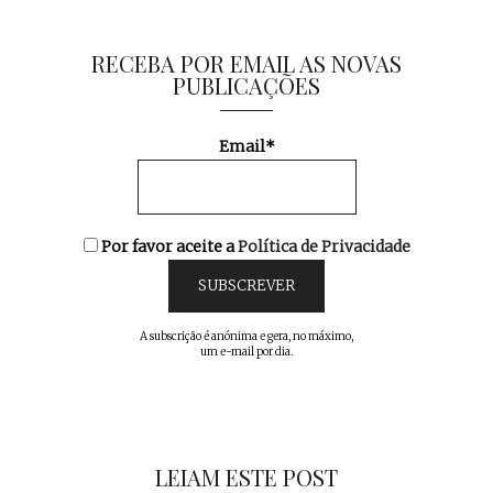
RECEBA POR EMAIL AS NOVAS
PUBLICAÇÕES
Email*
Por favor aceite a
Política de Privacidade
A subscrição é anónima e gera, no máximo,
um e-mail por dia.
LEIAM ESTE POST