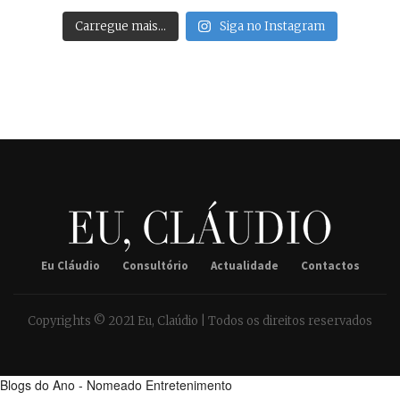
Carregue mais…
Siga no Instagram
Eu Cláudio
Consultório
Actualidade
Contactos
Copyrights © 2021 Eu, Claúdio | Todos os direitos reservados
Blogs do Ano - Nomeado Entretenimento