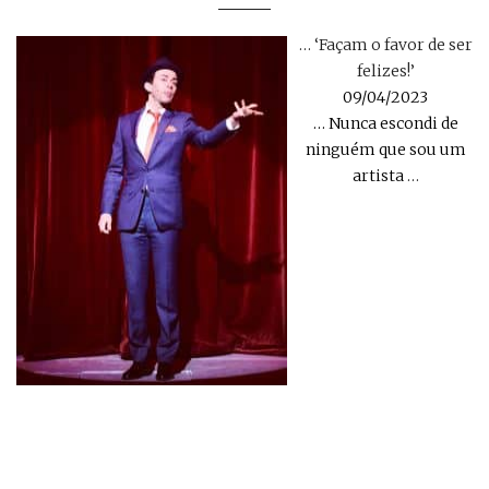
… ‘Façam o favor de ser
felizes!’
09/04/2023
… Nunca escondi de
ninguém que sou um
artista
…