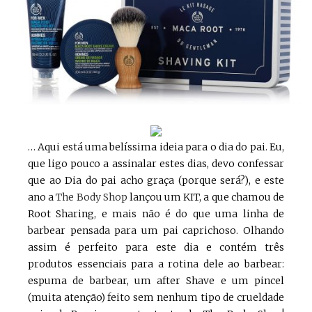
… Aqui está uma belíssima ideia para o dia do pai. Eu,
que ligo pouco a assinalar estes dias, devo confessar
que ao Dia do pai acho graça (porque será?), e este
ano a
The Body Shop
lançou um KIT, a que chamou de
Root Sharing, e mais não é do que uma linha de
barbear pensada para um pai caprichoso. Olhando
assim é perfeito para este dia e contém três
produtos essenciais para a rotina dele ao barbear:
espuma de barbear, um after Shave e um pincel
(muita atenção) feito sem nenhum tipo de crueldade