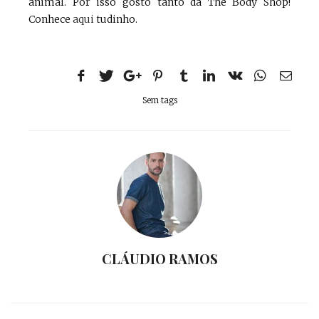
animal. Por isso gosto tanto da The Body Shop!
Conhece
aqui
tudinho.
Sem tags
CLÁUDIO RAMOS