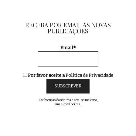
RECEBA POR EMAIL AS NOVAS
PUBLICAÇÕES
Email*
Por favor aceite a
Política de Privacidade
A subscrição é anónima e gera, no máximo,
um e-mail por dia.