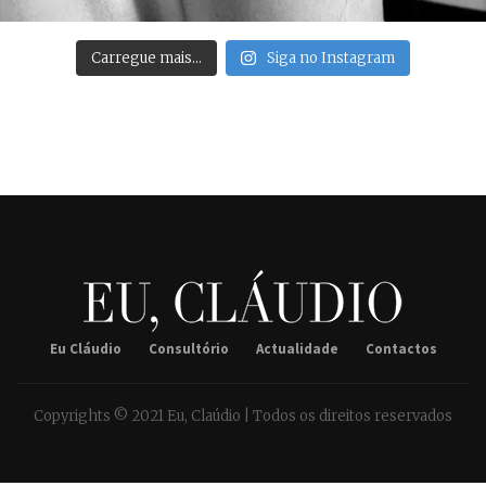
Carregue mais…
Siga no Instagram
Eu Cláudio
Consultório
Actualidade
Contactos
Copyrights © 2021 Eu, Claúdio | Todos os direitos reservados