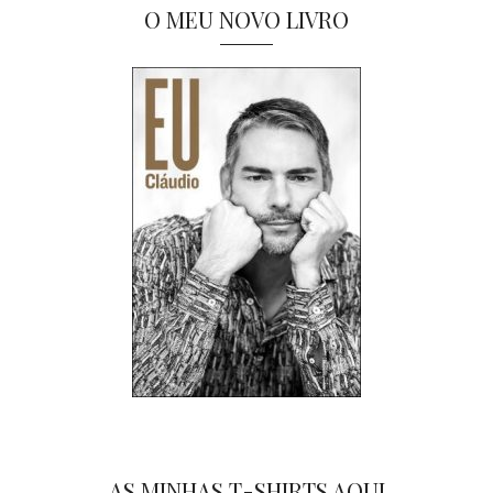
O MEU NOVO LIVRO
AS MINHAS T-SHIRTS AQUI