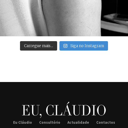
Carregue mais…
Siga no Instagram
Eu Cláudio
Consultório
Actualidade
Contactos