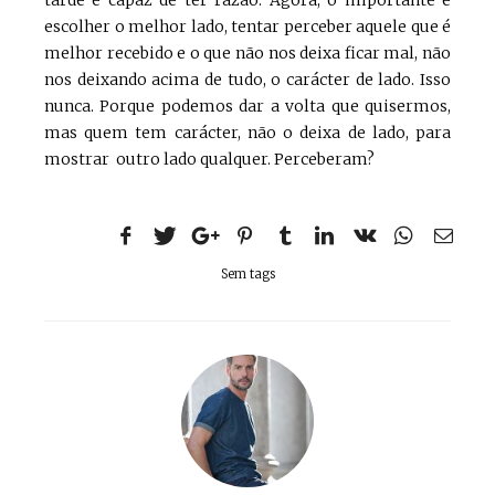
tarde é capaz de ter razão. Agora, o importante é
escolher o melhor lado, tentar perceber aquele que é
melhor recebido e o que não nos deixa ficar mal, não
nos deixando acima de tudo, o carácter de lado. Isso
nunca. Porque podemos dar a volta que quisermos,
mas quem tem carácter, não o deixa de lado, para
mostrar outro lado qualquer. Perceberam?
Sem tags