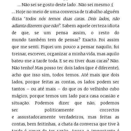
… Não sei se gosto deste lado . Não sei mesmo ;(
… Hoje no meio de uma conversa de trabalho alguém
dizia ‘
todos nós temos duas caras. Dois lados, não
adianta dizerem que não!’
. Sabem aquele certeza idiota
de que, se um pensa assim, o resto do
mundo também tem de pensar? Exacto. Foi assim
que me senti. Fiquei um pouco a pensar naquilo, fui
treinar, escrever, organizar a minha vida, mas aquilo
bateu-me a tarde toda. E se eu tiver duas caras? Não.
Não tenho! Mas posso ter dois lados (que é diferente),
acho que isso sim, todos temos. Até mais que dois
lados, porque feitas as contas, os lados podem ser
tantos – ou até mais – do que os do velhinho cubo
mágico, porque temos um lado para casa ocasião e
situação. Podemos dizer que não, podemos
ser politicamente correctos
e assustadoramente verdadeiros, mas feitas as
contas, bem feitinhas, a chata da conversa que tive à