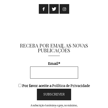
RECEBA POR EMAIL AS NOVAS
PUBLICAÇÕES
Email*
Por favor aceite a
Política de Privacidade
A subscrição é anónima e gera, no máximo,