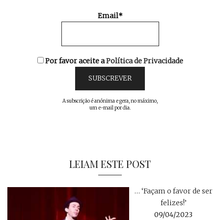
Email*
Por favor aceite a
Política de Privacidade
A subscrição é anónima e gera, no máximo,
um e-mail por dia.
LEIAM ESTE POST
… ‘Façam o favor de ser
felizes!’
09/04/2023