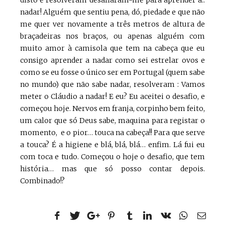
disto e resolveram desafiaram-me para aprender a..
nadar! Alguém que sentiu pena, dó, piedade e que não
me quer ver novamente a três metros de altura de
braçadeiras nos braços, ou apenas alguém com
muito amor à camisola que tem na cabeça que eu
consigo aprender a nadar como sei estrelar ovos e
como se eu fosse o único ser em Portugal (quem sabe
no mundo) que não sabe nadar, resolveram : Vamos
meter o Cláudio a nadar! E eu? Eu aceitei o desafio, e
começou hoje. Nervos em franja, corpinho bem feito,
um calor que só Deus sabe, maquina para registar o
momento, e o pior… touca na cabeça!! Para que serve
a touca? É a higiene e blá, blá, blá… enfim. Lá fui eu
com toca e tudo. Começou o hoje o desafio, que tem
história… mas que só posso contar depois.
Combinado!?