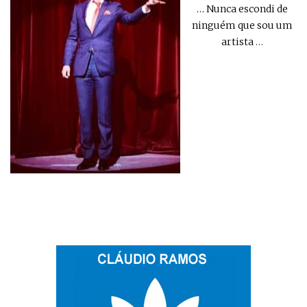
… Nunca escondi de
ninguém que sou um
artista
…