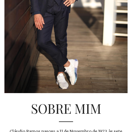
SOBRE MIM
Cláudio Ramos nasceu a 11 de Novembro de 1973, às sete