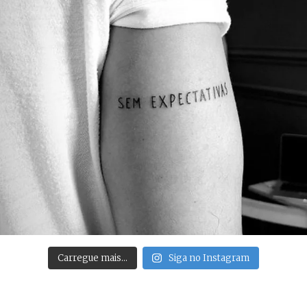
Carregue mais…
Siga no Instagram