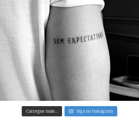
Carregue mais…
Siga no Instagram