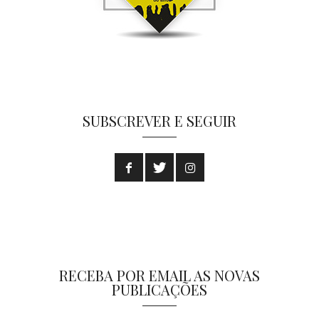
SUBSCREVER E SEGUIR
RECEBA POR EMAIL AS NOVAS
PUBLICAÇÕES