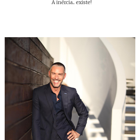
A inércia... existe!