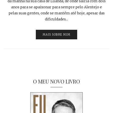
da manhã na sua casa de Luanda, de onde sairia com dois
anos para se apaixonar para sempre pelo Alentejo e
pelas suas gentes, onde se mantém até hoje, apesar das
dificuldades...
MAIS SOBRE MIM
O MEU NOVO LIVRO