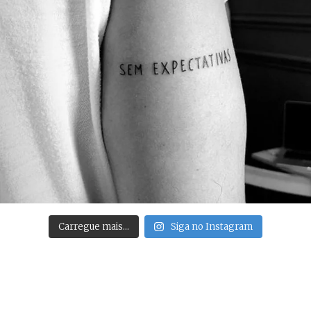
Carregue mais…
Siga no Instagram