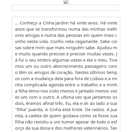
... Conheço a Cinha Jardim há vinte anos. Há vinte
anos que se transformou numa das minhas melh
ores amigas e numa das pessoas em quem mais c
onfio nesta vida. Confio nela cegamente. Sabe coi
sas sobre mim que mais ninguém sabe. Ajudou-m
e muito quando precisei e precisei muitas vezes. J
á fui o seu ombro algumas vezes e ela o meu. Tive
mos um ou outro aborrecimento passageiro com
o têm os amigos de coração. Nestes últimos temp
os com a mudança dela para fora de Lisboa e a mi
nha complicada agenda entre o trabalho e a minh
a filha temo-nos visto menos e jantado menos vez
es um com o outro. A ultima vez que jantamos os
dois, éramos afinal três. Eu, ela e ali ao lado a sua
"filha" Juanita. A Cinha está triste. De rastos. A Jua
nita, a cadela de quem gostava como se fosse sua
filha não resistiu a um tumor apesar de todo o esf
orço da sua dona e dos melhores veterinários. Tan