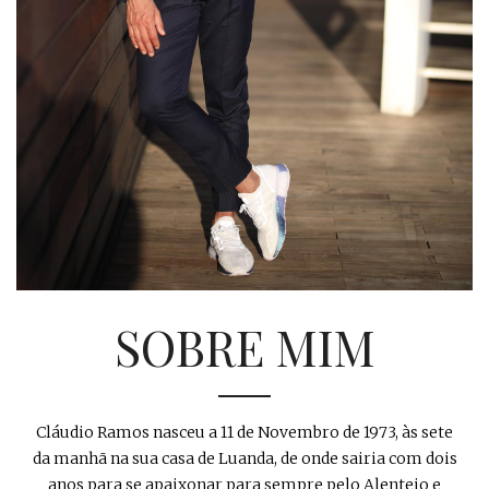
SOBRE MIM
Cláudio Ramos nasceu a 11 de Novembro de 1973, às sete
da manhã na sua casa de Luanda, de onde sairia com dois
anos para se apaixonar para sempre pelo Alentejo e