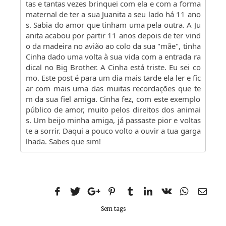
tas e tantas vezes brinquei com ela e com a forma
maternal de ter a sua Juanita a seu lado há 11 ano
s. Sabia do amor que tinham uma pela outra. A Ju
anita acabou por partir 11 anos depois de ter vind
o da madeira no avião ao colo da sua "mãe", tinha
Cinha dado uma volta à sua vida com a entrada ra
dical no Big Brother. A Cinha está triste. Eu sei co
mo. Este post é para um dia mais tarde ela ler e fic
ar com mais uma das muitas recordações que te
m da sua fiel amiga. Cinha fez, com este exemplo
público de amor, muito pelos direitos dos animai
s. Um beijo minha amiga, já passaste pior e voltas
te a sorrir. Daqui a pouco volto a ouvir a tua garga
lhada. Sabes que sim!
Sem tags