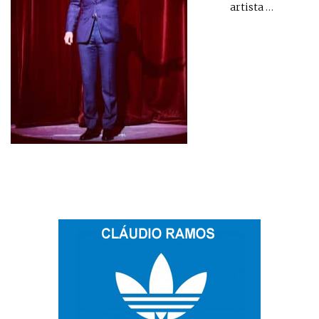
artista
…