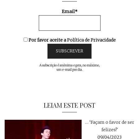
Email*
Por favor aceite a
Política de Privacidade
A subscrição é anónima e gera, no máximo,
um e-mail por dia.
LEIAM ESTE POST
… ‘Façam o favor de ser
felizes!’
09/04/2023