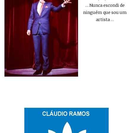
… Nunca escondi de
ninguém que sou um
artista
…