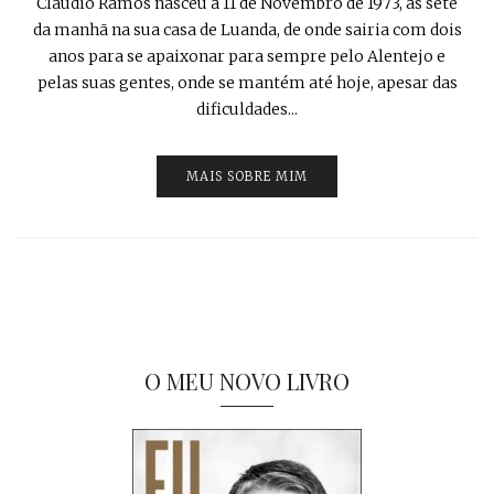
Cláudio Ramos nasceu a 11 de Novembro de 1973, às sete
da manhã na sua casa de Luanda, de onde sairia com dois
anos para se apaixonar para sempre pelo Alentejo e
pelas suas gentes, onde se mantém até hoje, apesar das
dificuldades...
MAIS SOBRE MIM
O MEU NOVO LIVRO