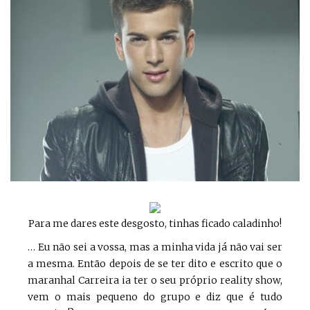
Para me dares este desgosto, tinhas ficado caladinho!
… Eu não sei a vossa, mas a minha vida já não vai ser
a mesma. Então depois de se ter dito e escrito que o
maranhal Carreira ia ter o seu próprio reality show,
vem o mais pequeno do grupo e diz que é tudo