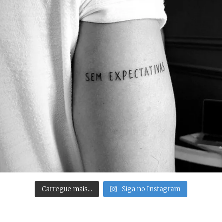
Carregue mais…
Siga no Instagram