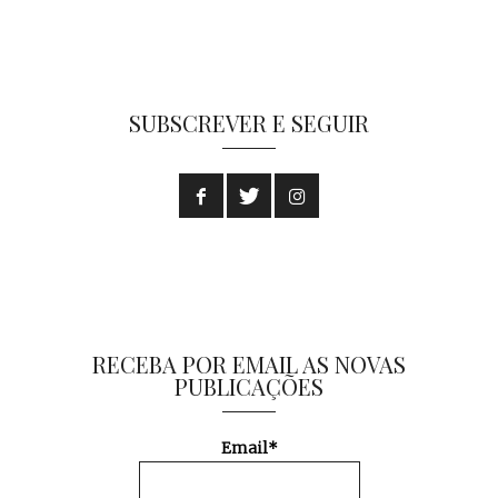
SUBSCREVER E SEGUIR
RECEBA POR EMAIL AS NOVAS
PUBLICAÇÕES
Email*