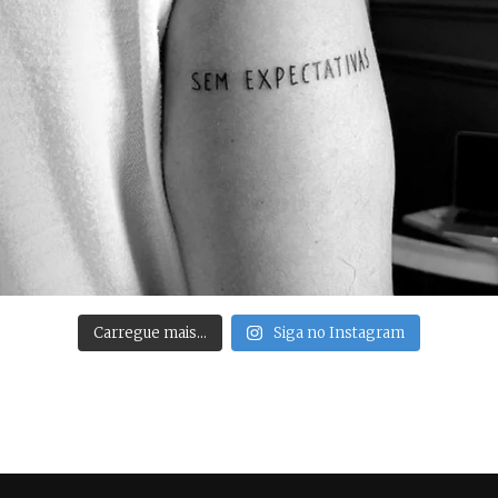
Carregue mais…
Siga no Instagram