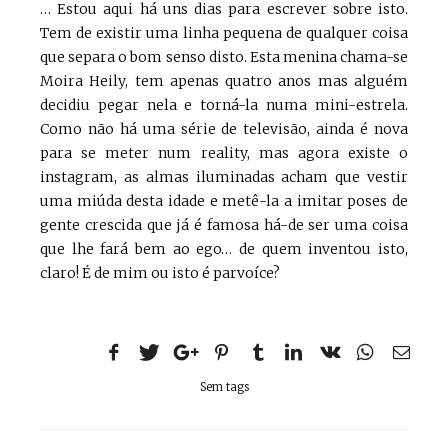
… Estou aqui há uns dias para escrever sobre isto.
Tem de existir uma linha pequena de qualquer coisa
que separa o bom senso disto. Esta menina chama-se
Moira Heily, tem apenas quatro anos mas alguém
decidiu pegar nela e torná-la numa mini-estrela.
Como não há uma série de televisão, ainda é nova
para se meter num reality, mas agora existe o
instagram, as almas iluminadas acham que vestir
uma miúda desta idade e metê-la a imitar poses de
gente crescida que já é famosa há-de ser uma coisa
que lhe fará bem ao ego… de quem inventou isto,
claro! É de mim ou isto é parvoíce?
Sem tags