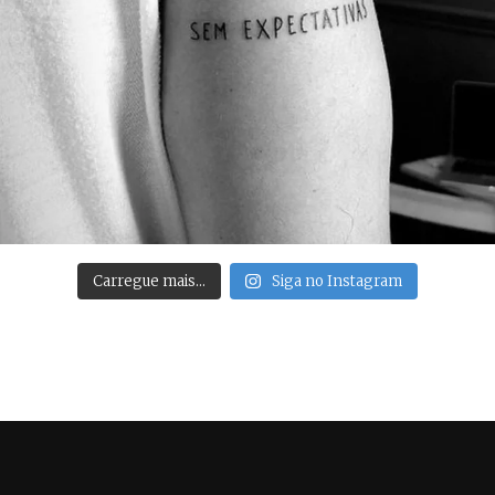
Carregue mais…
Siga no Instagram