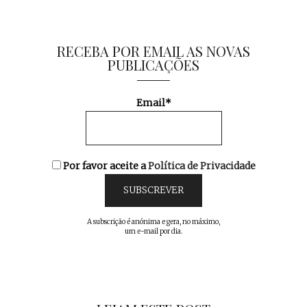
RECEBA POR EMAIL AS NOVAS
PUBLICAÇÕES
Email*
Por favor aceite a
Política de Privacidade
A subscrição é anónima e gera, no máximo,
um e-mail por dia.