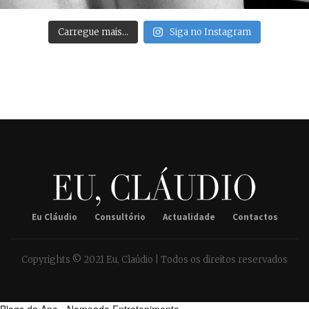
Carregue mais…
Siga no Instagram
Eu Cláudio
Consultório
Actualidade
Contactos
Copyrights © 2021 Eu, Claúdio | Todos os direitos reservados