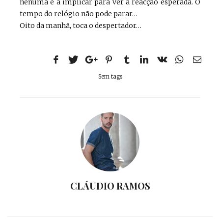
nenuma e a implicar para ver a reacção esperada. O
tempo do relógio não pode parar…
Oito da manhã, toca o despertador…
Sem tags
CLÁUDIO RAMOS