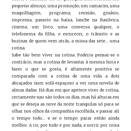
pequeno almoço, uma promoção, um camarim, uma
maquilhagem, programa, reunião, ginásio,
imprensa, passeio na baixa, lanche na Basileira,
cinema, um livro, uma conversa qualquer, o
telefonema da filha, o escurecer, o trânsito e as
buzinas de quem vem atrás, a missa das sete… uma
rotina.
Sabe tão bem viver na rotina. Poderia pensar-se o
contrário, mas a rotina de levantar à mesma hora e
fazer o que se gosta, é altamente positiva se
comparada com a rotina de uma vida a dois
abraçados num sofá espaçoso a ver uma novela de
almas dadas. Há dias em que apetece viver de rotina,
certamente nao são todos os dias, mas há alturas em
que se deseja as nove da noite tranquilas só para se
olhar nos olhos da companhia escolhida, e passar ali
o tempo todo… e se o tempo parar então ainda
melhor. A rir, por tudo e por nada, a sorrir por coisa