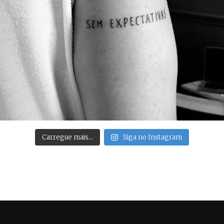
Carregue mais…
Siga no Instagram