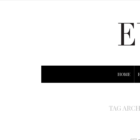
HOME
TAG ARCH
em