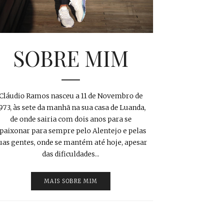
SOBRE MIM
Cláudio Ramos nasceu a 11 de Novembro de
973, às sete da manhã na sua casa de Luanda,
de onde sairia com dois anos para se
paixonar para sempre pelo Alentejo e pelas
uas gentes, onde se mantém até hoje, apesar
das dificuldades...
MAIS SOBRE MIM