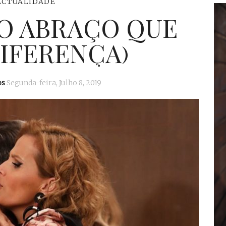
ACTUALIDADE
(O ABRAÇO QUE
DIFERENÇA)
os
Segunda-feira, Julho 8, 2019