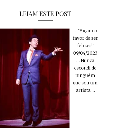
LEIAM ESTE POST
… ‘Façam o
favor de ser
felizes!’
09/04/2023
… Nunca
escondi de
ninguém
que sou um
artista
…