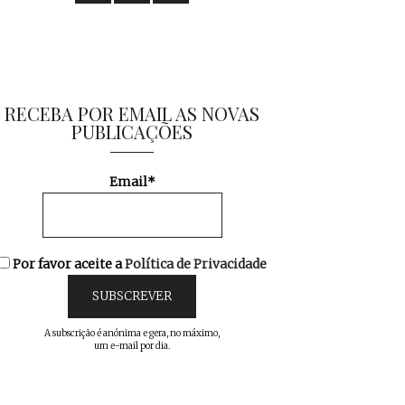
RECEBA POR EMAIL AS NOVAS
PUBLICAÇÕES
Email*
Por favor aceite a
Política de Privacidade
A subscrição é anónima e gera, no máximo,
um e-mail por dia.