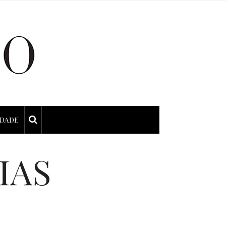
IDADE
IAS