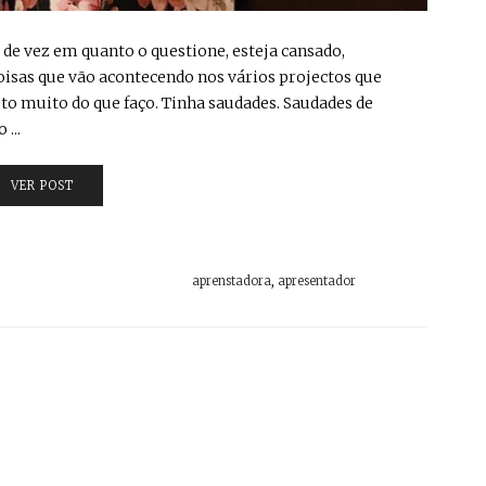
 de vez em quanto o questione, esteja cansado,
oisas que vão acontecendo nos vários projectos que
to muito do que faço. Tinha saudades. Saudades de
...
VER POST
aprenstadora
,
apresentador