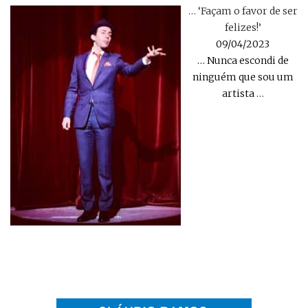
… ‘Façam o favor de ser
felizes!’
09/04/2023
… Nunca escondi de
ninguém que sou um
artista
…