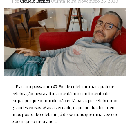
Por
Cláudio Ramos
Quinta-feira, Novembro 26, 2020
… E assim passaram 47. Foi de celebrar mas qualquer
celebração nesta altura me dá um sentimento de
culpa, porque o mundo não está para que celebremos
grandes coisas. Mas a verdade, é que no dia dos meus
anos gosto de celebrar. Já disse mais que uma vez que
é aqui que o meu ano ...