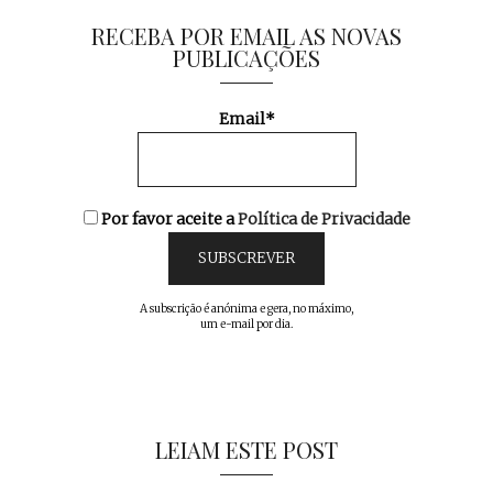
RECEBA POR EMAIL AS NOVAS
PUBLICAÇÕES
Email*
Por favor aceite a
Política de Privacidade
A subscrição é anónima e gera, no máximo,
um e-mail por dia.
LEIAM ESTE POST