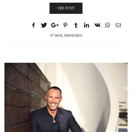
VER POST
47 anos
,
Aniversário