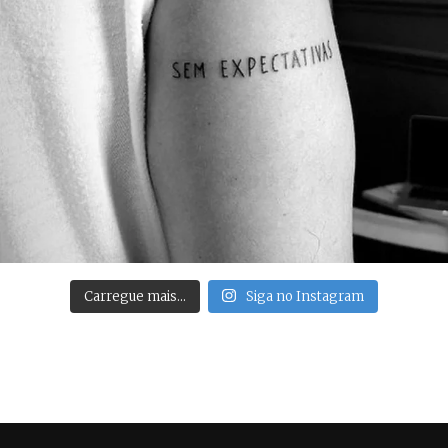
Carregue mais…
Siga no Instagram