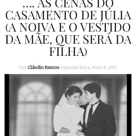
…. AS CENAS DO
CASAMENTO DE JÚLIA
(A NOIVA E O VESTIDO
DA MÃE, QUE SERÁ DA
FILHA)
Por
Cláudio Ramos
Segunda-feira, Maio 8, 2017