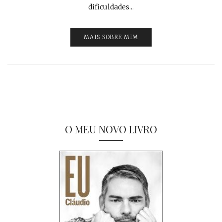
dificuldades...
MAIS SOBRE MIM
O MEU NOVO LIVRO