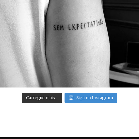
Carregue mais…
Siga no Instagram