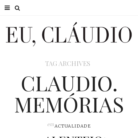
HOME
EU CLÁUDIO
CONSULTÓRIO
TAG ARCHIVES
EU NA TV
CLAUDIO.
EU, PAI
MEMÓRIAS
ACTUALIDADE
em
ACTUALIDADE