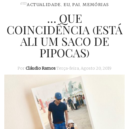
em
ACTUALIDADE
,
EU, PAI
,
MEMÓRIAS
… QUE
COINCIDÊNCIA (ESTÁ
ALI UM SACO DE
PIPOCAS)
Por
Cláudio Ramos
Terça-feira, Agosto 20, 2019