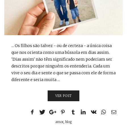
... Os filhos são talvez - ou de certeza - a única coisa
que nos orienta como uma bússola em dias assim.
'Dias assim' não têm significado nem poderiam ser
descritos porque ninguém os entenderia. Cada um
vive o seu dia e sente o que se passa com ele de forma
diferente e seria muita ...
VER POST
amor
,
blog