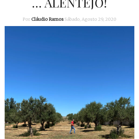
… ALENTEJO!
Por
Cláudio Ramos
Sábado, Agosto 29, 2020