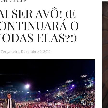
ACTUALIDADE
I SER AVÔ! (E
ONTINUARÁ O
ODAS ELAS?!)
Terça-feira, Dezembro 6, 2016