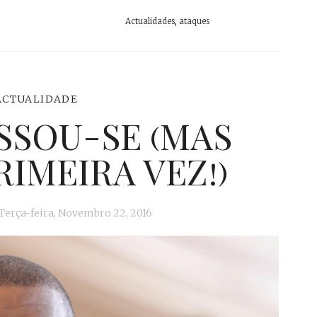
Actualidades
,
ataques
ACTUALIDADE
SSOU-SE (MAS
RIMEIRA VEZ!)
Terça-feira, Novembro 22, 2016