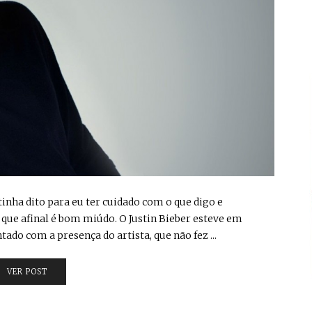
e tinha dito para eu ter cuidado com o que digo e
r que afinal é bom miúdo. O Justin Bieber esteve em
ado com a presença do artista, que não fez ...
VER POST