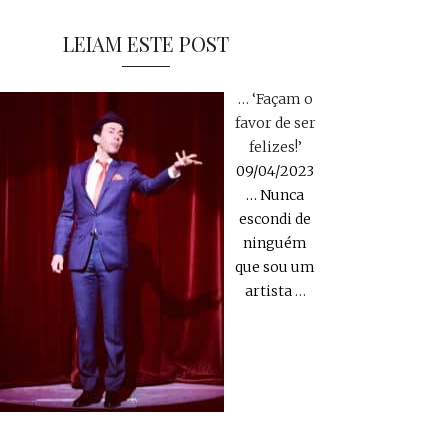
LEIAM ESTE POST
… ‘Façam o
favor de ser
felizes!’
09/04/2023
… Nunca
escondi de
ninguém
que sou um
artista
…