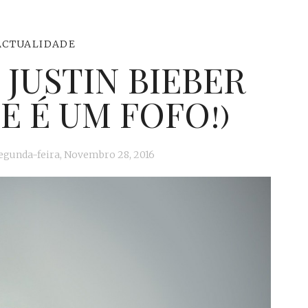
ACTUALIDADE
JUSTIN BIEBER
LE É UM FOFO!)
egunda-feira, Novembro 28, 2016