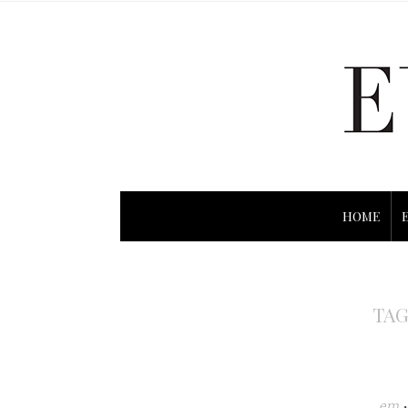
HOME
TAG
em