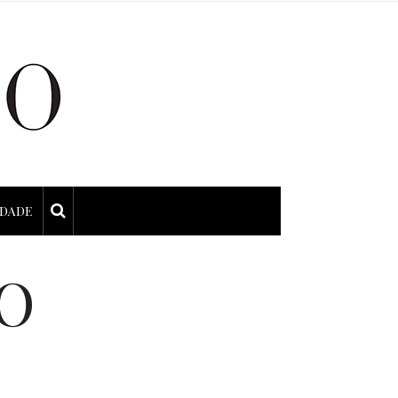
IDADE
O