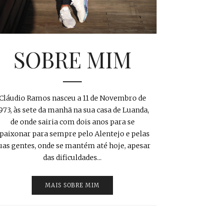
SOBRE MIM
Cláudio Ramos nasceu a 11 de Novembro de
973, às sete da manhã na sua casa de Luanda,
de onde sairia com dois anos para se
paixonar para sempre pelo Alentejo e pelas
uas gentes, onde se mantém até hoje, apesar
das dificuldades...
MAIS SOBRE MIM