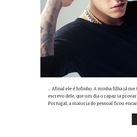
... Afinal ele é fofinho. A minha filha já m
escrevo dele, que um dia o rapaz ia prova
Portugal, a maioria do pessoal ficou encant