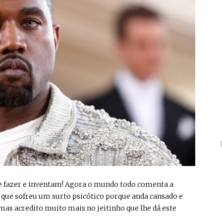
 que fazer e inventam! Agora o mundo todo comenta a
z que sofreu um surto psicótico porque anda cansado e
mas acredito muito mais no jeitinho que lhe dá este