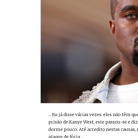
... Eu já disse várias vezes: eles não têm
prisão de Kanye West, este passou-se e di
dorme pouco. Até acredito nestas causas, 
ataque de fúria ...