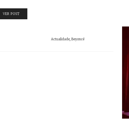
VER POST
Actualidade
,
Beyoncé