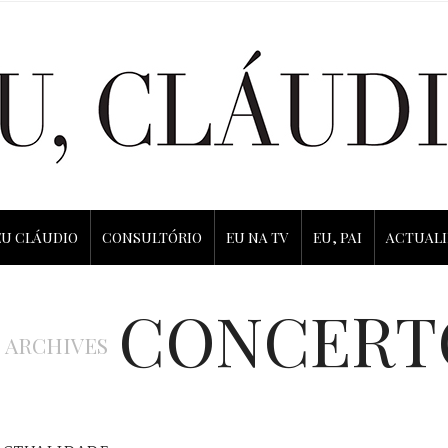
EU CLÁUDIO
CONSULTÓRIO
EU NA TV
EU, PAI
ACTUAL
CONCERT
 ARCHIVES