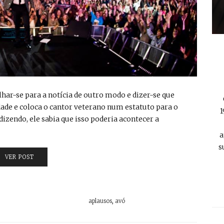
olhar-se para a notícia de outro modo e dizer-se que
rdade e coloca o cantor veterano num estatuto para o
1
dizendo, ele sabia que isso poderia acontecer a
a
s
VER POST
aplausos
,
avó