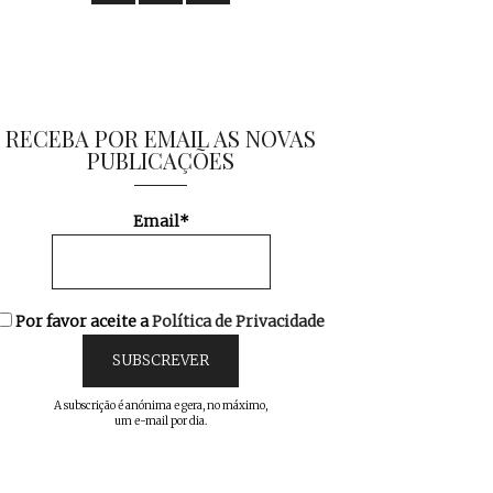
RECEBA POR EMAIL AS NOVAS
PUBLICAÇÕES
Email*
Por favor aceite a
Política de Privacidade
A subscrição é anónima e gera, no máximo,
um e-mail por dia.