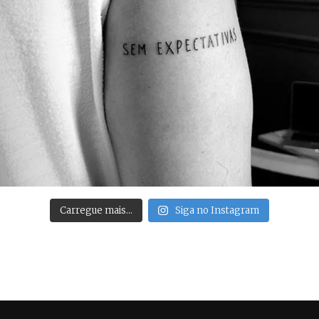
Carregue mais…
Siga no Instagram