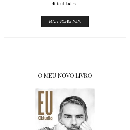
dificuldades...
MAIS SOBRE MIM
O MEU NOVO LIVRO