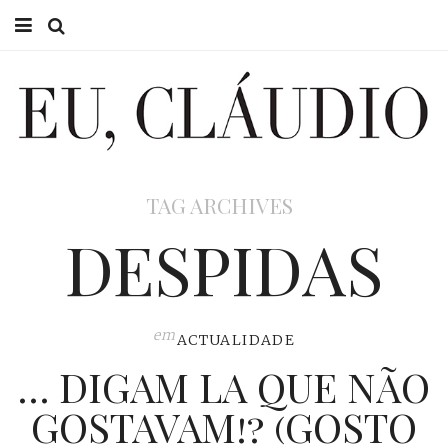
HOME
EU CLÁUDIO
CONSULTÓRIO
TAG ARCHIVES
EU NA TV
DESPIDAS
EU, PAI
ACTUALIDADE
em
ACTUALIDADE
… DIGAM LA QUE NÃO
GOSTAVAM!? (GOSTO