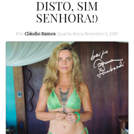
DISTO, SIM
SENHORA!)
Por
Cláudio Ramos
Quarta-feira, Fevereiro 1, 2017