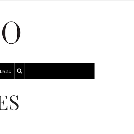
IDADE
ES