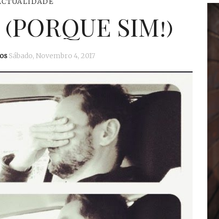
ACTUALIDADE
 (PORQUE SIM!)
os
Sábado, Novembro 4, 2017