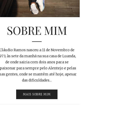
SOBRE MIM
Cláudio Ramos nasceu a 11 de Novembro de
973, às sete da manhã na sua casa de Luanda,
de onde sairia com dois anos para se
paixonar para sempre pelo Alentejo e pelas
uas gentes, onde se mantém até hoje, apesar
das dificuldades...
MAIS SOBRE MIM