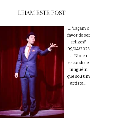
LEIAM ESTE POST
… ‘Façam o
favor de ser
felizes!’
09/04/2023
… Nunca
escondi de
ninguém
que sou um
artista
…