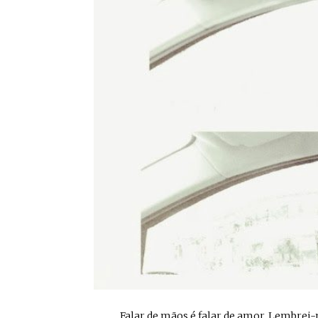
... Falar de mãos é falar de amor. Lembrei