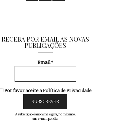
RECEBA POR EMAIL AS NOVAS
PUBLICAÇÕES
Email*
Por favor aceite a
Política de Privacidade
A subscrição é anónima e gera, no máximo,
um e-mail por dia.