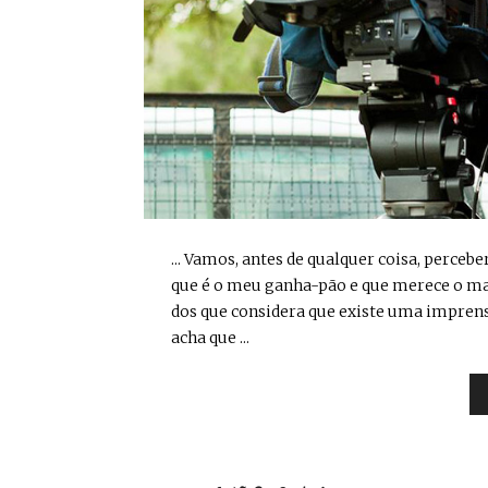
... Vamos, antes de qualquer coisa, percebe
que é o meu ganha-pão e que merece o maio
dos que considera que existe uma imprens
acha que ...