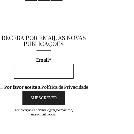
RECEBA POR EMAIL AS NOVAS
PUBLICAÇÕES
Email*
Por favor aceite a
Política de Privacidade
A subscrição é anónima e gera, no máximo,
um e-mail por dia.