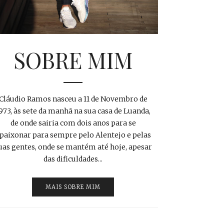
SOBRE MIM
Cláudio Ramos nasceu a 11 de Novembro de
973, às sete da manhã na sua casa de Luanda,
de onde sairia com dois anos para se
paixonar para sempre pelo Alentejo e pelas
uas gentes, onde se mantém até hoje, apesar
das dificuldades...
MAIS SOBRE MIM