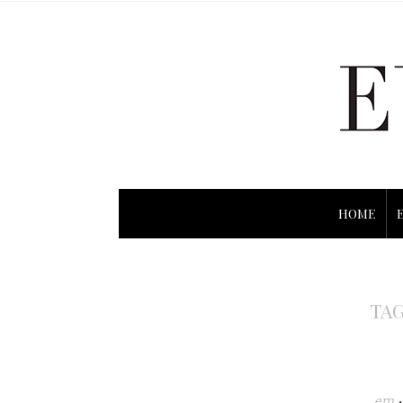
HOME
TAG
em