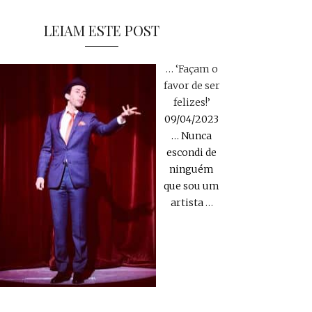
LEIAM ESTE POST
… ‘Façam o
favor de ser
felizes!’
09/04/2023
… Nunca
escondi de
ninguém
que sou um
artista
…