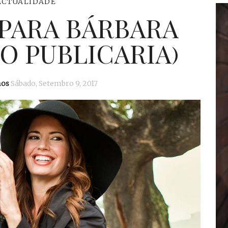
ACTUALIDADE
 PARA BÁRBARA
O PUBLICARIA)
mos
Sábado, Setembro 9, 2017