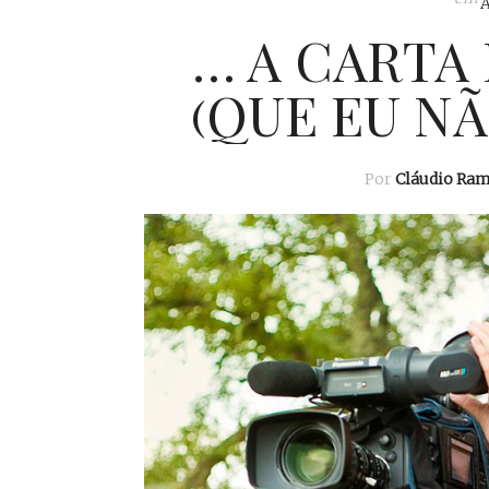
… A CARTA
(QUE EU NÃ
Por
Cláudio Ra