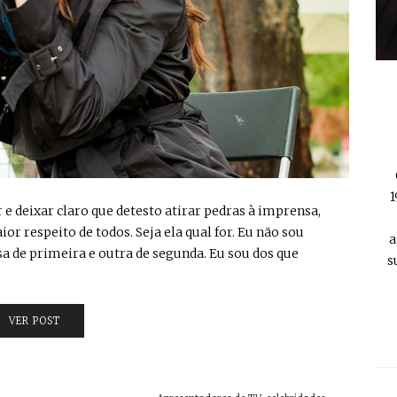
1
r e deixar claro que detesto atirar pedras à imprensa,
r respeito de todos. Seja ela qual for. Eu não sou
a
a de primeira e outra de segunda. Eu sou dos que
s
VER POST