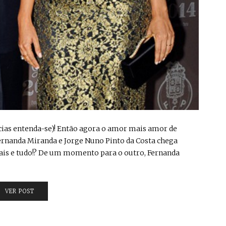
tícias entenda-se)! Então agora o amor mais amor de
ernanda Miranda e Jorge Nuno Pinto da Costa chega
rnais e tudo!? De um momento para o outro, Fernanda
VER POST