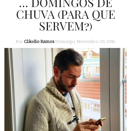
… DOMINGOS DE
CHUVA (PARA QUE
SERVEM?)
Por
Cláudio Ramos
Domingo, Novembro 20, 2016