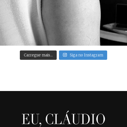
Carregue mais…
Siga no Instagram