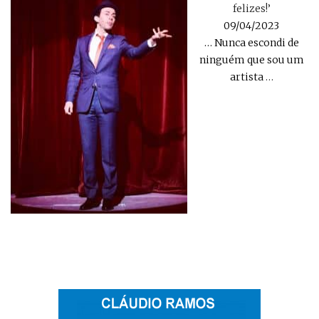
felizes!’
09/04/2023
… Nunca escondi de
ninguém que sou um
artista
…