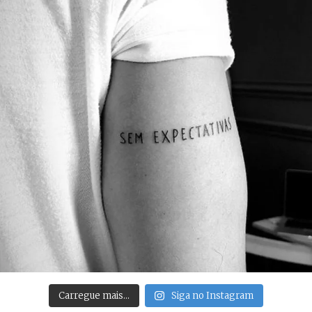
Carregue mais…
Siga no Instagram