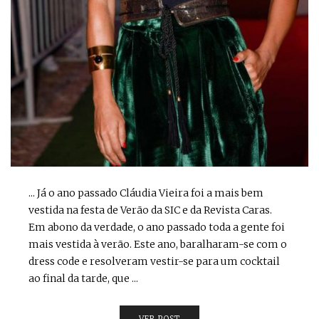
... Já o ano passado Cláudia Vieira foi a mais bem
vestida na festa de Verão da SIC e da Revista Caras.
Em abono da verdade, o ano passado toda a gente foi
mais vestida à verão. Este ano, baralharam-se com o
dress code e resolveram vestir-se para um cocktail
ao final da tarde, que ...
VER POST