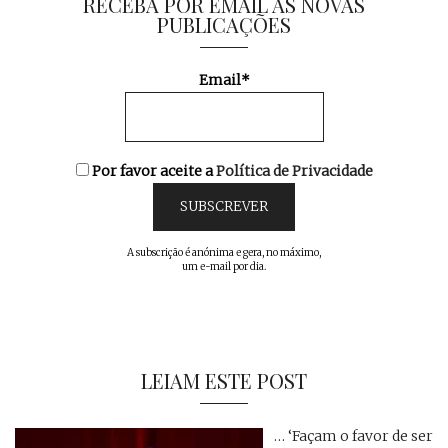
RECEBA POR EMAIL AS NOVAS
PUBLICAÇÕES
Email*
Por favor aceite a
Política de Privacidade
A subscrição é anónima e gera, no máximo,
um e-mail por dia.
LEIAM ESTE POST
… ‘Façam o favor de ser