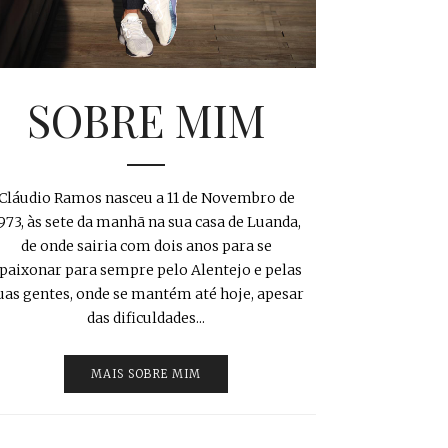
SOBRE MIM
Cláudio Ramos nasceu a 11 de Novembro de
973, às sete da manhã na sua casa de Luanda,
de onde sairia com dois anos para se
paixonar para sempre pelo Alentejo e pelas
uas gentes, onde se mantém até hoje, apesar
das dificuldades...
MAIS SOBRE MIM