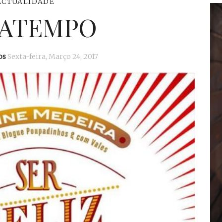
ACTUALIDADE
SATEMPO
os
Sexta-feira, Março 24, 2017