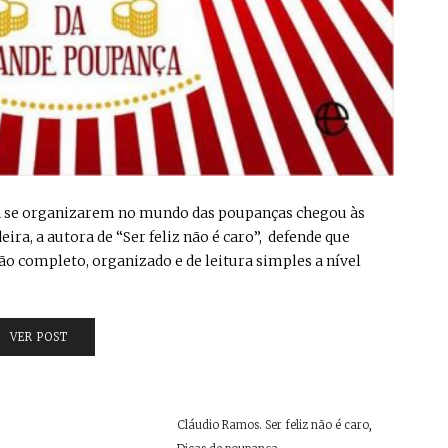
para se organizarem no mundo das poupanças chegou às
eira, a autora de “Ser feliz não é caro”, defende que
o completo, organizado e de leitura simples a nível
VER POST
Cláudio Ramos. Ser feliz não é caro
,