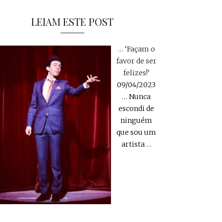
LEIAM ESTE POST
… ‘Façam o
favor de ser
felizes!’
09/04/2023
… Nunca
escondi de
ninguém
que sou um
artista
…