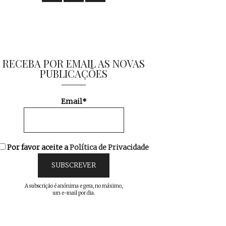
RECEBA POR EMAIL AS NOVAS
PUBLICAÇÕES
Email*
Por favor aceite a
Política de Privacidade
A subscrição é anónima e gera, no máximo,
um e-mail por dia.