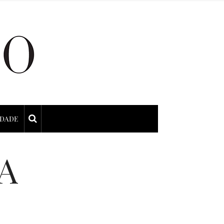
IDADE
A