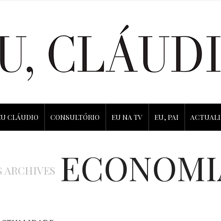
EU CLÁUDIO
CONSULTÓRIO
EU NA TV
EU, PAI
ACTUAL
ECONOMI
G ARCHIVES