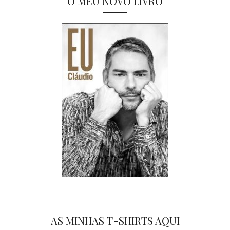
O MEU NOVO LIVRO
AS MINHAS T-SHIRTS AQUI