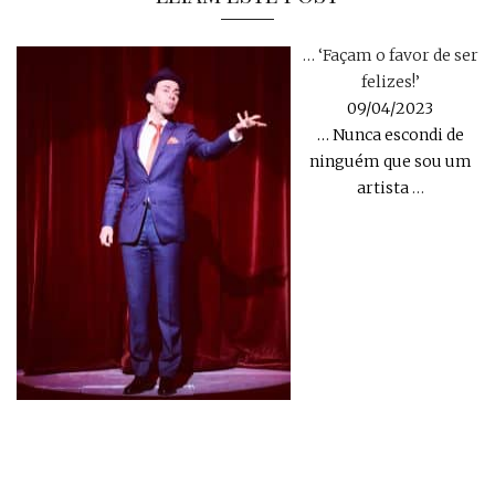
… ‘Façam o favor de ser
felizes!’
09/04/2023
… Nunca escondi de
ninguém que sou um
artista
…