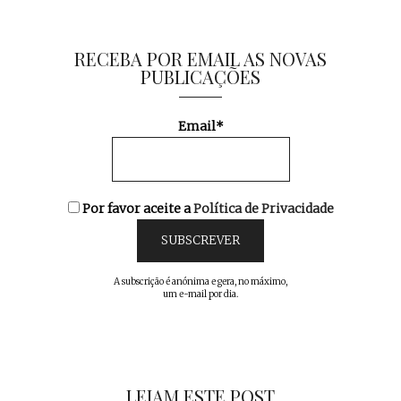
RECEBA POR EMAIL AS NOVAS
PUBLICAÇÕES
Email*
Por favor aceite a
Política de Privacidade
A subscrição é anónima e gera, no máximo,
um e-mail por dia.
LEIAM ESTE POST