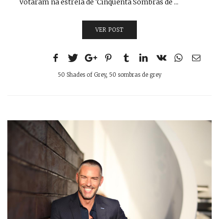
votaram na estrela de 'Cinquenta Sombras de ...
VER POST
50 Shades of Grey
,
50 sombras de grey