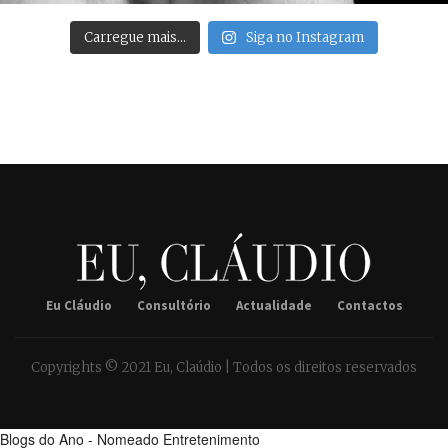
Carregue mais…
Siga no Instagram
Eu Cláudio
Consultório
Actualidade
Contactos
Copyrights © 2021 Eu, Claúdio | Todos os direitos reservados
Blogs do Ano - Nomeado Entretenimento