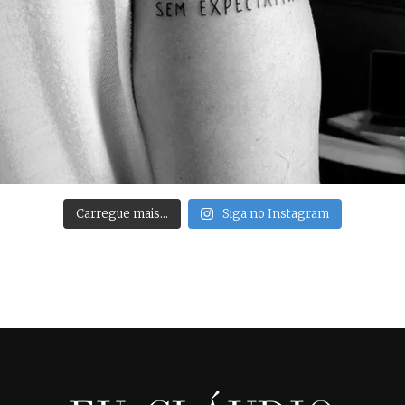
Carregue mais…
Siga no Instagram