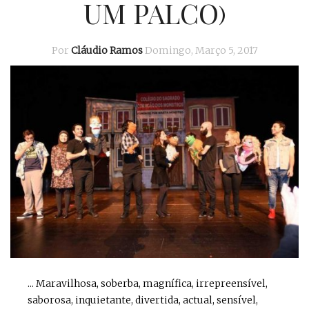
UM PALCO)
Por
Cláudio Ramos
Domingo, Março 5, 2017
... Maravilhosa, soberba, magnífica, irrepreensível,
saborosa, inquietante, divertida, actual, sensível,