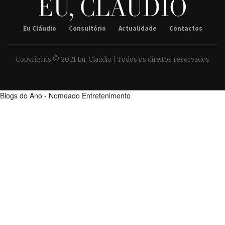
Eu Cláudio
Consultório
Actualidade
Contactos
Copyrights © 2021 Eu, Claúdio | Todos os direitos reservados
Blogs do Ano - Nomeado Entretenimento