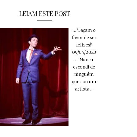
LEIAM ESTE POST
… ‘Façam o
favor de ser
felizes!’
09/04/2023
… Nunca
escondi de
ninguém
que sou um
artista
…