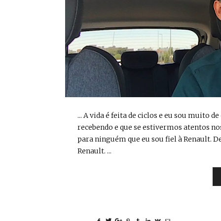
... A vida é feita de ciclos e eu sou muito
recebendo e que se estivermos atentos nos 
para ninguém que eu sou fiel à Renault. 
Renault. ...