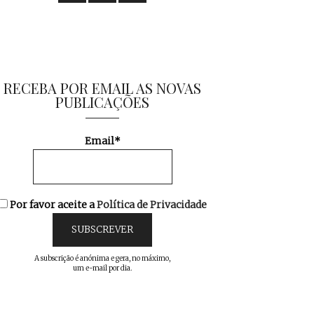
RECEBA POR EMAIL AS NOVAS
PUBLICAÇÕES
Email*
Por favor aceite a
Política de Privacidade
A subscrição é anónima e gera, no máximo,
um e-mail por dia.