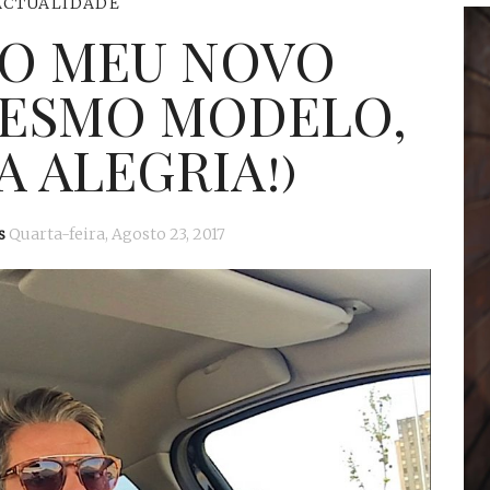
ACTUALIDADE
 O MEU NOVO
MESMO MODELO,
 ALEGRIA!)
s
Quarta-feira, Agosto 23, 2017