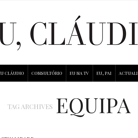
EU CLÁUDIO
CONSULTÓRIO
EU NA TV
EU, PAI
ACTUAL
EQUIPA
TAG ARCHIVES