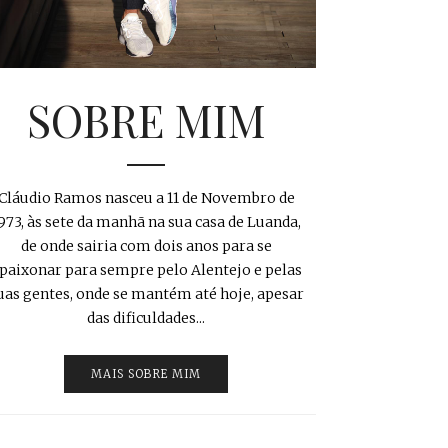
SOBRE MIM
Cláudio Ramos nasceu a 11 de Novembro de
973, às sete da manhã na sua casa de Luanda,
de onde sairia com dois anos para se
paixonar para sempre pelo Alentejo e pelas
uas gentes, onde se mantém até hoje, apesar
das dificuldades...
MAIS SOBRE MIM