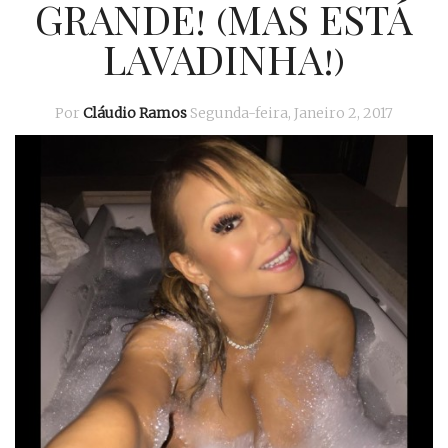
GRANDE! (MAS ESTÁ
LAVADINHA!)
Por
Cláudio Ramos
Segunda-feira, Janeiro 2, 2017