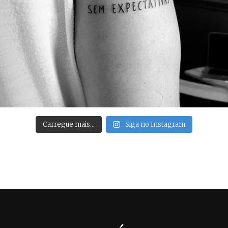
Carregue mais…
Siga no Instagram