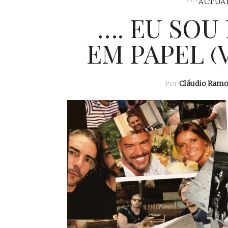
ACTUA
…. EU SOU
EM PAPEL (
Por
Cláudio Ramo