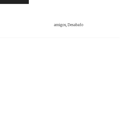
amigos
,
Desabafo