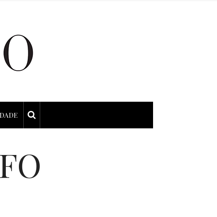
IDADE
AFO