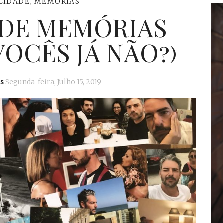
LIDADE
,
MEMÓRIAS
 DE MEMÓRIAS
VOCÊS JÁ NÃO?)
s
Segunda-feira, Julho 15, 2019