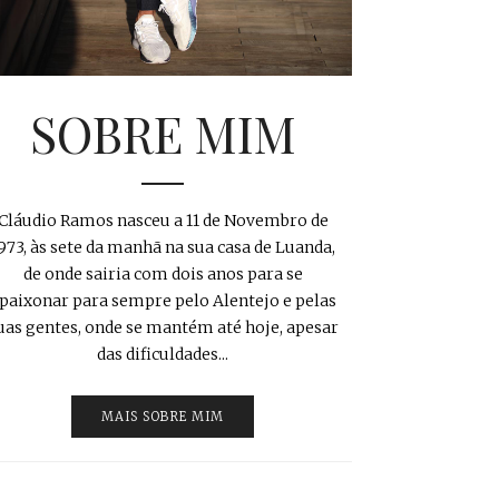
SOBRE MIM
Cláudio Ramos nasceu a 11 de Novembro de
973, às sete da manhã na sua casa de Luanda,
de onde sairia com dois anos para se
paixonar para sempre pelo Alentejo e pelas
uas gentes, onde se mantém até hoje, apesar
das dificuldades...
MAIS SOBRE MIM