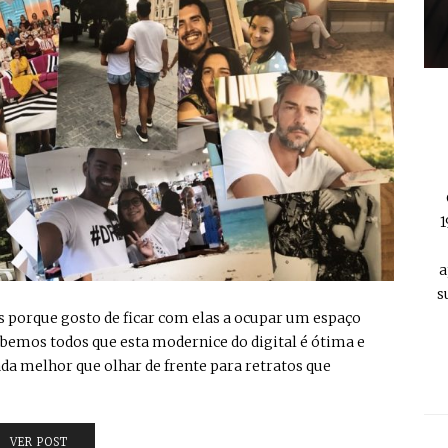
1
a
s
as porque gosto de ficar com elas a ocupar um espaço
bemos todos que esta modernice do digital é ótima e
da melhor que olhar de frente para retratos que
VER POST