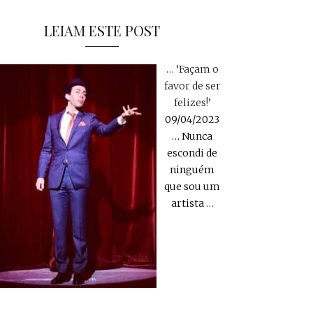
LEIAM ESTE POST
… ‘Façam o
favor de ser
felizes!’
09/04/2023
… Nunca
escondi de
ninguém
que sou um
artista
…