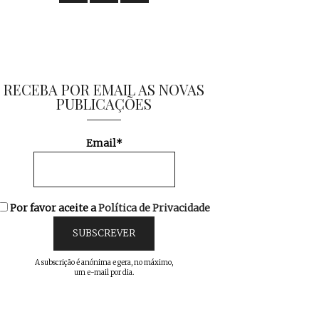
RECEBA POR EMAIL AS NOVAS
PUBLICAÇÕES
Email*
Por favor aceite a
Política de Privacidade
A subscrição é anónima e gera, no máximo,
um e-mail por dia.