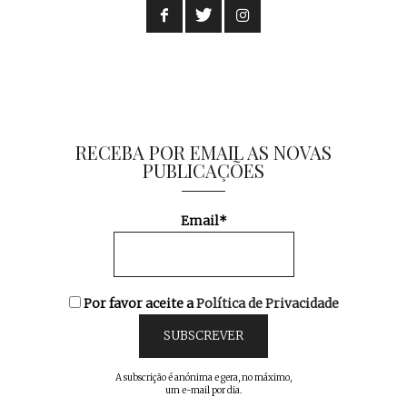
RECEBA POR EMAIL AS NOVAS
PUBLICAÇÕES
Email*
Por favor aceite a
Política de Privacidade
A subscrição é anónima e gera, no máximo,
um e-mail por dia.