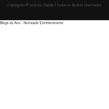
Copyrights © 2021 Eu, Claúdio | Todos os direitos reservados
Blogs do Ano - Nomeado Entretenimento