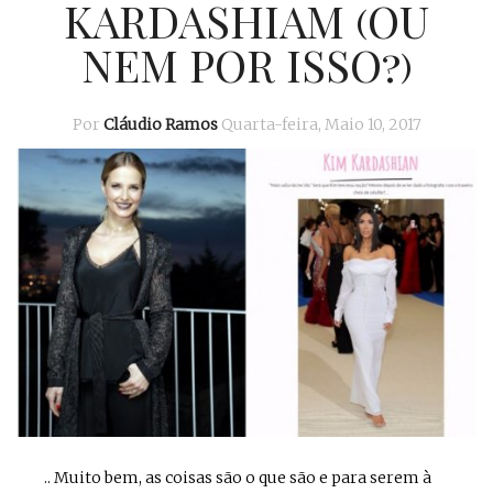
KARDASHIAM (OU
NEM POR ISSO?)
Por
Cláudio Ramos
Quarta-feira, Maio 10, 2017
.. Muito bem, as coisas são o que são e para serem à