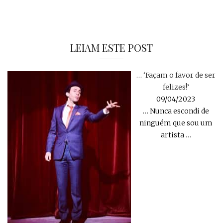
LEIAM ESTE POST
… ‘Façam o favor de ser
felizes!’
09/04/2023
… Nunca escondi de
ninguém que sou um
artista
…