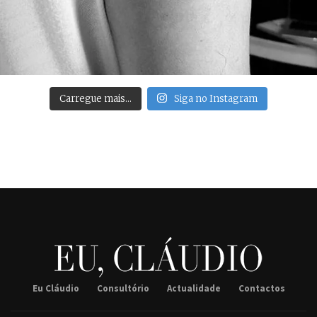
Carregue mais…
Siga no Instagram
Eu Cláudio
Consultório
Actualidade
Contactos