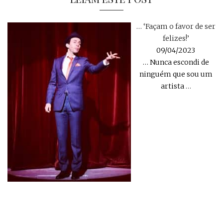
… ‘Façam o favor de ser
felizes!’
09/04/2023
… Nunca escondi de
ninguém que sou um
artista
…