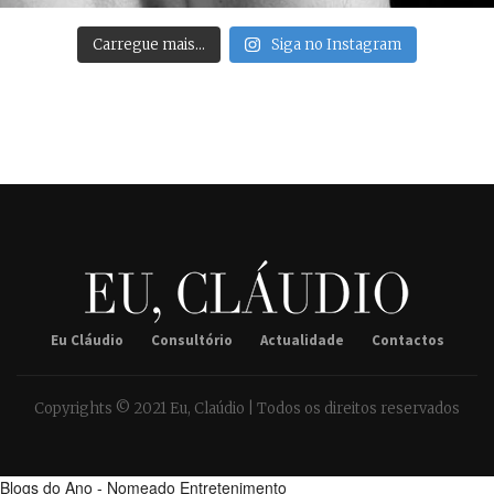
Carregue mais…
Siga no Instagram
Eu Cláudio
Consultório
Actualidade
Contactos
Copyrights © 2021 Eu, Claúdio | Todos os direitos reservados
Blogs do Ano - Nomeado Entretenimento