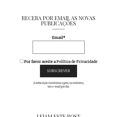
RECEBA POR EMAIL AS NOVAS
PUBLICAÇÕES
Email*
Por favor aceite a
Política de Privacidade
A subscrição é anónima e gera, no máximo,
um e-mail por dia.
LEIAM ESTE POST