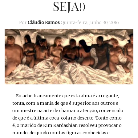
SEJA!)
Por
Cláudio Ramos
Quinta-feira, Junho 30, 2016
... Eu acho francamente que esta alma é arrogante,
tonta, com a mania de que é superior aos outros e
um mestre na arte de chamar a atenção, convencido
de que é a última coca-cola no deserto. Tonto como
é, o marido de Kim Kardashian resolveu provocar o
mundo, despindo muitas figuras conhecidas e