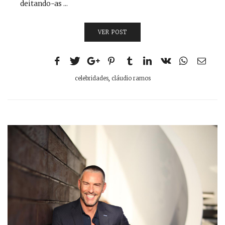
deitando-as ...
VER POST
celebridades
,
cláudio ramos