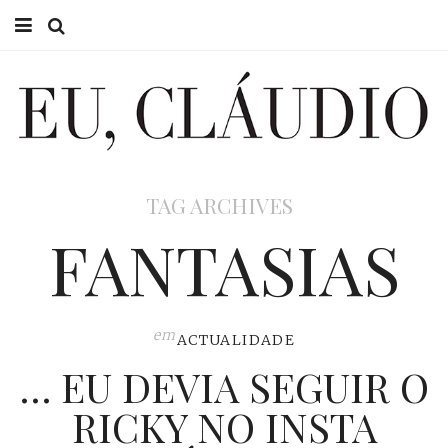
HOME
EU CLÁUDIO
CONSULTÓRIO
TAG ARCHIVES
EU NA TV
FANTASIAS
EU, PAI
ACTUALIDADE
em
ACTUALIDADE
… EU DEVIA SEGUIR O
RICKY NO INSTA