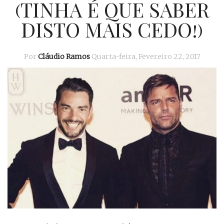
(TINHA É QUE SABER
DISTO MAIS CEDO!)
Por
Cláudio Ramos
Quarta-feira, Fevereiro 22, 2017