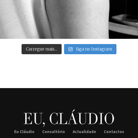
Carregue mais…
Siga no Instagram
Eu Cláudio
Consultório
Actualidade
Contactos