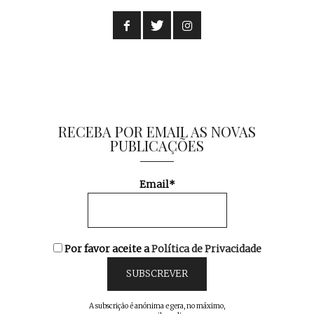
RECEBA POR EMAIL AS NOVAS
PUBLICAÇÕES
Email*
Por favor aceite a
Política de Privacidade
A subscrição é anónima e gera, no máximo,