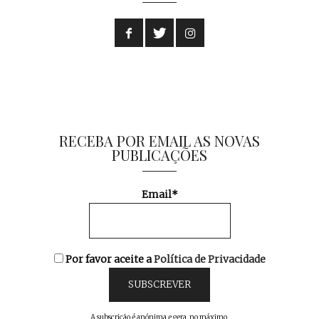
RECEBA POR EMAIL AS NOVAS
PUBLICAÇÕES
Email*
Por favor aceite a
Política de Privacidade
A subscrição é anónima e gera, no máximo,