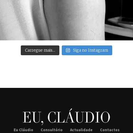
Carregue mais…
Siga no Instagram
Eu Cláudio
Consultório
Actualidade
Contactos