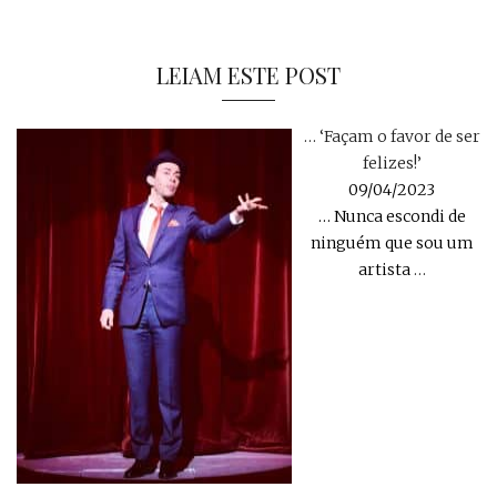
LEIAM ESTE POST
… ‘Façam o favor de ser
felizes!’
09/04/2023
… Nunca escondi de
ninguém que sou um
artista
…