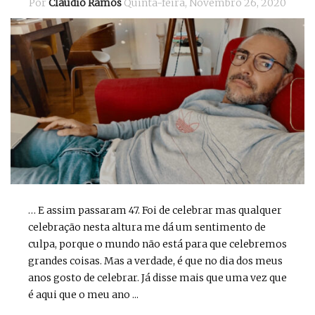
Por
Cláudio Ramos
Quinta-feira, Novembro 26, 2020
… E assim passaram 47. Foi de celebrar mas qualquer
celebração nesta altura me dá um sentimento de
culpa, porque o mundo não está para que celebremos
grandes coisas. Mas a verdade, é que no dia dos meus
anos gosto de celebrar. Já disse mais que uma vez que
é aqui que o meu ano ...