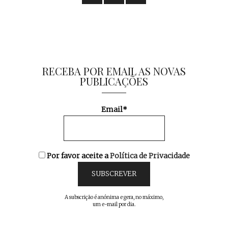
RECEBA POR EMAIL AS NOVAS
PUBLICAÇÕES
Email*
Por favor aceite a
Política de Privacidade
A subscrição é anónima e gera, no máximo,
um e-mail por dia.