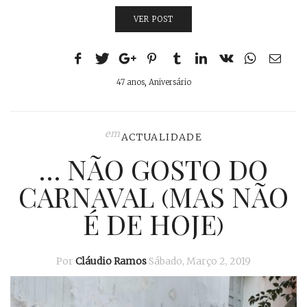
VER POST
47 anos
,
Aniversário
em
ACTUALIDADE
… NÃO GOSTO DO
CARNAVAL (MAS NÃO
É DE HOJE)
Por
Cláudio Ramos
Sábado, Março 2, 2019