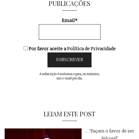
PUBLICAÇÕES
Email*
Por favor aceite a
Política de Privacidade
A subscrição é anónima e gera, no máximo,
um e-mail por dia.
LEIAM ESTE POST
… ‘Façam o favor de ser
felizes!’