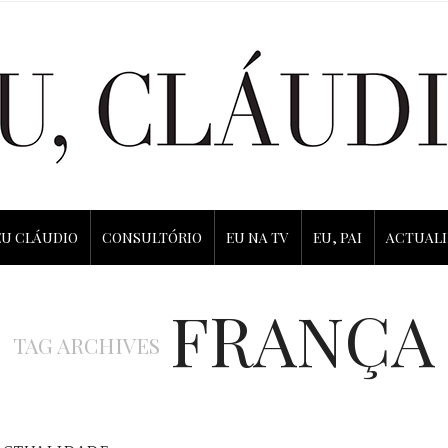
EU CLÁUDIO
CONSULTÓRIO
EU NA TV
EU, PAI
ACTUAL
FRANÇA
TAG ARCHIVES