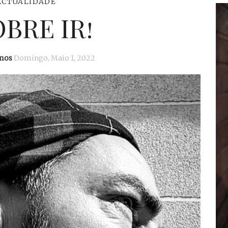
ACTUALIDADE
BRE IR!
mos
Domingo, Maio 1, 2022