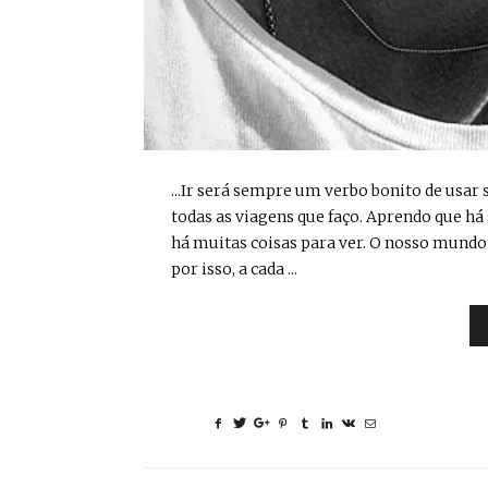
...Ir será sempre um verbo bonito de usar 
todas as viagens que faço. Aprendo que h
há muitas coisas para ver. O nosso mund
por isso, a cada ...