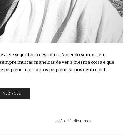
se a ele se juntar o descobrir. Aprendo sempre em
á sempre muitas maneiras de ver a mesma coisa e que
o é pequeno, nós somos pequeníssimos dentro dele
VER POST
avião
,
cláudio ramos