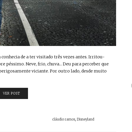
 a conhecia de a ter visitado três vezes antes. Irritou-
 péssimo. Neve, frio, chuva... Deu para perceber que
 perigosamente viciante. Por outro lado, desde muito
VER POST
cláudio ramos
,
Disneyland