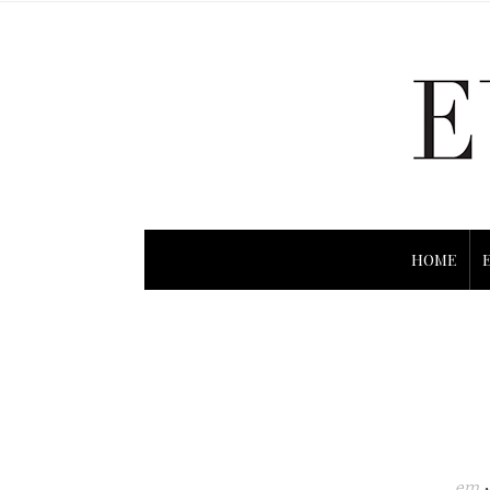
HOME
em