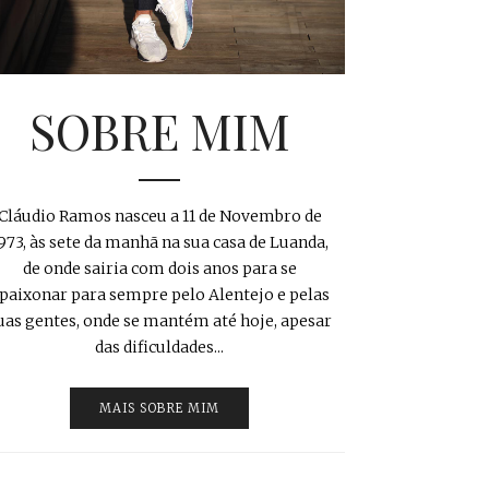
SOBRE MIM
Cláudio Ramos nasceu a 11 de Novembro de
973, às sete da manhã na sua casa de Luanda,
de onde sairia com dois anos para se
paixonar para sempre pelo Alentejo e pelas
uas gentes, onde se mantém até hoje, apesar
das dificuldades...
MAIS SOBRE MIM