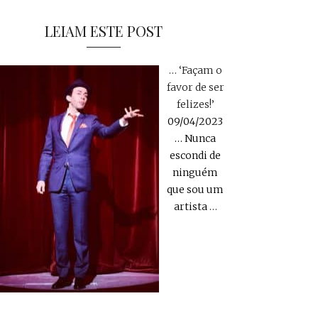
LEIAM ESTE POST
… ‘Façam o
favor de ser
felizes!’
09/04/2023
… Nunca
escondi de
ninguém
que sou um
artista
…