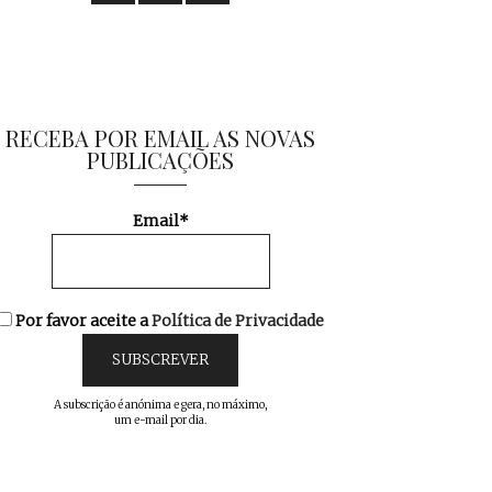
RECEBA POR EMAIL AS NOVAS
PUBLICAÇÕES
Email*
Por favor aceite a
Política de Privacidade
A subscrição é anónima e gera, no máximo,
um e-mail por dia.