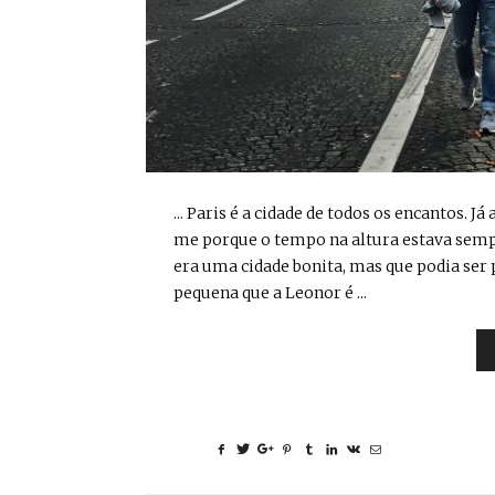
... Paris é a cidade de todos os encantos. Já
me porque o tempo na altura estava sempre
era uma cidade bonita, mas que podia ser
pequena que a Leonor é ...