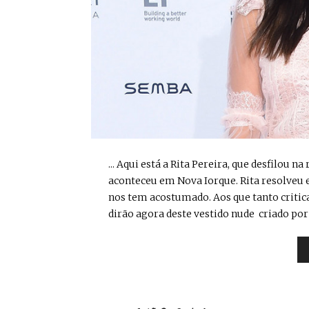
... Aqui está a Rita Pereira, que desfilou
aconteceu em Nova Iorque. Rita resolveu
nos tem acostumado. Aos que tanto critica
dirão agora deste vestido nude criado por 