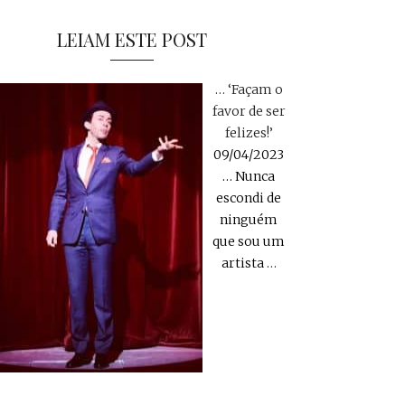
LEIAM ESTE POST
… ‘Façam o
favor de ser
felizes!’
09/04/2023
… Nunca
escondi de
ninguém
que sou um
artista
…