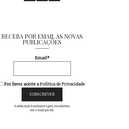
RECEBA POR EMAIL AS NOVAS
PUBLICAÇÕES
Email*
Por favor aceite a
Política de Privacidade
A subscrição é anónima e gera, no máximo,
um e-mail por dia.