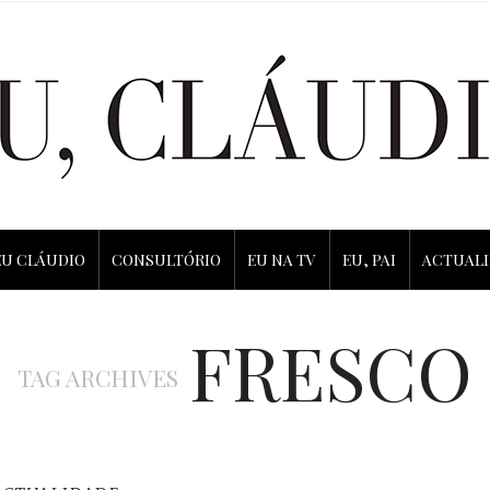
EU CLÁUDIO
CONSULTÓRIO
EU NA TV
EU, PAI
ACTUAL
FRESCO
TAG ARCHIVES