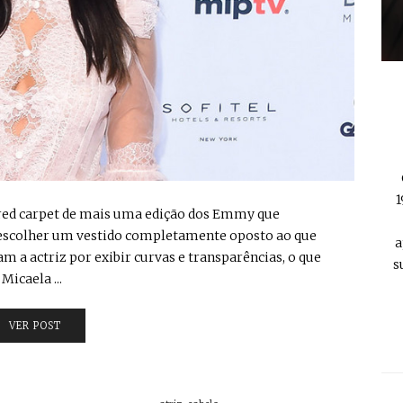
1
 na red carpet de mais uma edição dos Emmy que
 escolher um vestido completamente oposto ao que
a
m a actriz por exibir curvas e transparências, o que
s
Micaela ...
VER POST