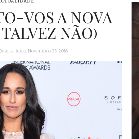
ACTUALIDADE
TO-VOS A NOVA
 TALVEZ NÃO)
Quarta-feira, Novembro 23, 2016