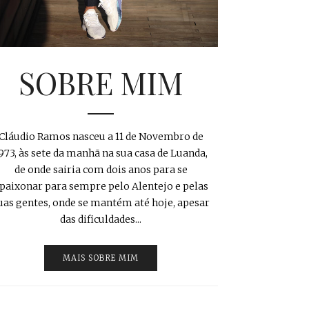
SOBRE MIM
Cláudio Ramos nasceu a 11 de Novembro de
973, às sete da manhã na sua casa de Luanda,
de onde sairia com dois anos para se
paixonar para sempre pelo Alentejo e pelas
uas gentes, onde se mantém até hoje, apesar
das dificuldades...
MAIS SOBRE MIM