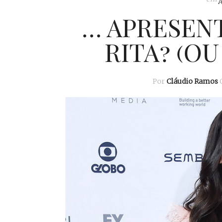
… APRESEN
RITA? (OU
Por
Cláudio Ramos