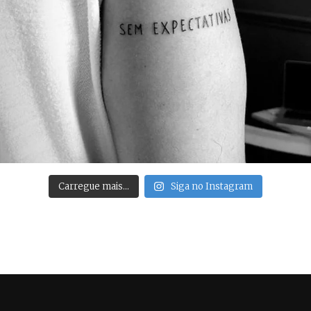
Carregue mais…
Siga no Instagram