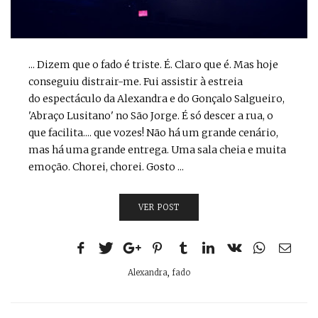
... Dizem que o fado é triste. É. Claro que é. Mas hoje
conseguiu distrair-me. Fui assistir à estreia
do espectáculo da Alexandra e do Gonçalo Salgueiro,
'Abraço Lusitano' no São Jorge. É só descer a rua, o
que facilita.... que vozes! Não há um grande cenário,
mas há uma grande entrega. Uma sala cheia e muita
emoção. Chorei, chorei. Gosto ...
VER POST
Alexandra
,
fado