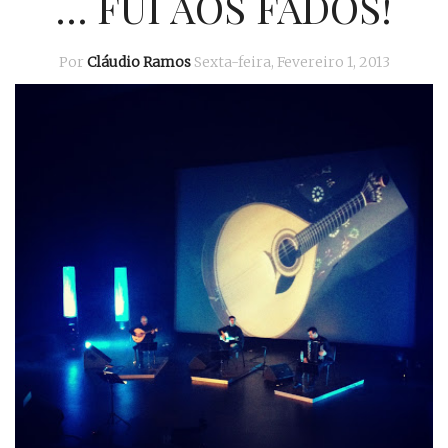
… FUI AOS FADOS!
Por
Cláudio Ramos
Sexta-feira, Fevereiro 1, 2013